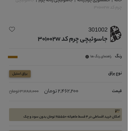
خانه
|
اکسسوری چرم زنانه
|
جاسوئیچی زنانه چرم
|
جاسوئیچی
چرم کد 301002w
301002
جاسوئیچی چرم کد 301002w
رنگ
راهنمای رنگ ها
نوع یراق
یراق استیل
2,462,200 تومان
قیمت
3,788,000 تومان
امکان خرید اقساطی در 4 قسط ماهیانه 615550 تومان بدون سود و چک