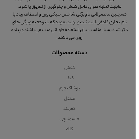
قابلیت تخلیه هوای داخل کفش و جلوگیری از تعریق پا شود.
همچنین محصولاتی با ویژگی شاخص سبکی وزن و انعطاف زیاد با
نام تجاری کامفی لایت ثبت و تولید نموده که با توجه به ویژگی های
ذکر شده بسیار مناسب برای استفاده طولانی مدت می باشند و پیاده
روی می باشند.
دسته محصولات
کفش
کیف
پوشاک چرم
صندل
کمربند
جاسوئیچی
کلاه