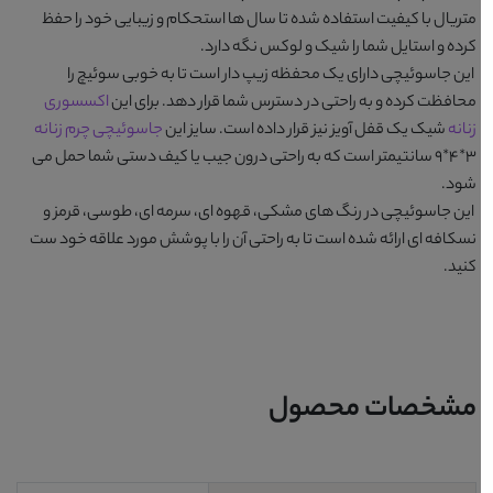
متریال با کیفیت استفاده شده تا سال ها استحکام و زیبایی خود را حفظ
کرده و استایل شما را شیک و لوکس نگه دارد.
این جاسوئیچی دارای یک محفظه زیپ دار است تا به خوبی سوئیچ را
محافظت کرده و به راحتی در دسترس شما قرار دهد. برای این
اکسسوری
زنانه
شیک یک قفل آویز نیز قرار داده است. سایز این
جاسوئیچی چرم زنانه
3*4*9 سانتیمتر است که به راحتی درون جیب یا کیف دستی شما حمل می
شود.
این جاسوئیچی در رنگ های
مشکی، قهوه ای، سرمه ای، طوسی، قرمز و
نسکافه ای
ارائه شده است تا به راحتی آن را با پوشش مورد علاقه خود ست
کنید.
مشخصات محصول