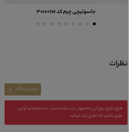
جاسوئیچی چرم کد 301002w
نظرات
ارسال دیدگاه
هیچ نظری برای این محصول ثبت نشده است. شما میتوانید اولین
نفری باشید که نظری ثبت میکند.