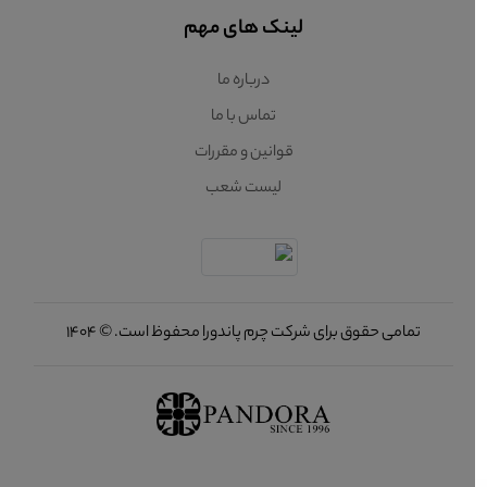
لینک های مهم
درباره ما
تماس با ما
قوانین و مقررات
لیست شعب
تمامی حقوق برای شرکت چرم پاندورا محفوظ است. © 1404