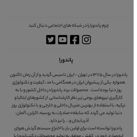
چرم پاندورا را در شبکه های اجتماعی دنبال کنید
پاندورا
پاندورا در سال 1375 در تهران - ایران تاسیس گردید و از آن زمان تاکنون
همواره یکی از پیشروان ایران در همگامی با مد، کیفیت و تکنولوژی
روز دنیا بوده است. محصولات برند پاندورا در داخل کشور و با به
کارگیری نیروهای بومی زیر نظر کارشناسانی از کشورهای ایتالیا و
ترکیه، با استفاده از بهترین متریال داخلی و خارجی و با تکنولوژی روز
دنیا تولید می گردد که سابقهء صادرات به روسیه، اکراین، آلمان،
آذربایجان و... را نیز دارد.
پاندورا توانسته است برای اولین بار با اختراع سیستم گردش هوای
انحصاری خود در کفش، موفق به تولید محصولات دکترپاندورا با