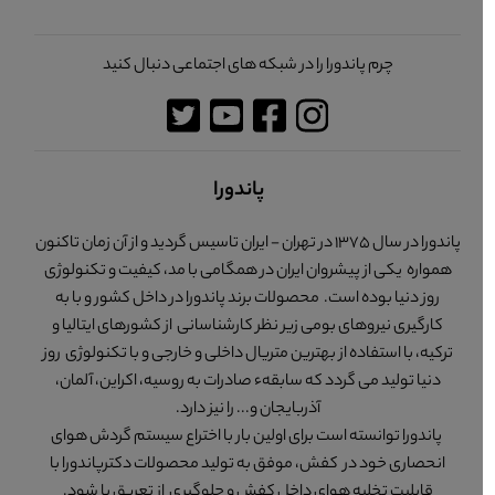
چرم پاندورا را در شبکه های اجتماعی دنبال کنید
پاندورا
پاندورا در سال 1375 در تهران - ایران تاسیس گردید و از آن زمان تاکنون
همواره یکی از پیشروان ایران در همگامی با مد، کیفیت و تکنولوژی
روز دنیا بوده است. محصولات برند پاندورا در داخل کشور و با به
کارگیری نیروهای بومی زیر نظر کارشناسانی از کشورهای ایتالیا و
ترکیه، با استفاده از بهترین متریال داخلی و خارجی و با تکنولوژی روز
دنیا تولید می گردد که سابقهء صادرات به روسیه، اکراین، آلمان،
آذربایجان و... را نیز دارد.
پاندورا توانسته است برای اولین بار با اختراع سیستم گردش هوای
انحصاری خود در کفش، موفق به تولید محصولات دکترپاندورا با
قابلیت تخلیه هوای داخل کفش و جلوگیری از تعریق پا شود.