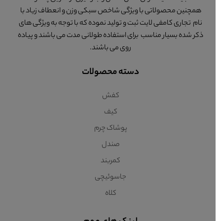
همچنین محصولاتی با ویژگی شاخص سبکی وزن و انعطاف زیاد با
نام تجاری کامفی لایت ثبت و تولید نموده که با توجه به ویژگی های
ذکر شده بسیار مناسب برای استفاده طولانی مدت می باشند و پیاده
روی می باشند.
دسته محصولات
کفش
کیف
پوشاک چرم
صندل
کمربند
جاسوئیچی
کلاه