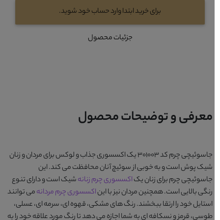
برای خرید ابتدا وارد حساب خود شوید.
جزئیات محصول
معرفی و توضیحات محصول
جاسوئیچی چرم کد 301003
یک اکسسوری جذاب و لوکس برای مردان و زنان
شیک پوش است و به خوبی از سوئیچ آنان محافظت می کند. این
جاسوئیچی چرم برای زنان یک
اکسسوری چرم زنانه
شیک است و دارای تنوع
رنگی بالایی است. همچنین مردان نیز با این
اکسسوری چرم مردانه
می توانند
استایل خود را ارتقا ببخشند. رنگ های
مشکی، قهوه ای، سرمه ای، عسلی،
طوسی، قرمز و نسکافه ای
به شما اجازه می دهد تا رنگ مورد علاقه خود را به