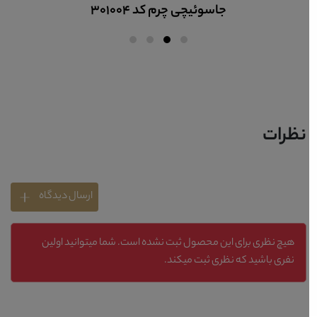
جاسوئیچی چرم کد 301004
نظرات
ارسال دیدگاه
هیچ نظری برای این محصول ثبت نشده است. شما میتوانید اولین
نفری باشید که نظری ثبت میکند.