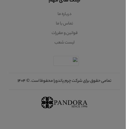
لینک های مهم
درباره ما
تماس با ما
قوانین و مقررات
لیست شعب
تمامی حقوق برای شرکت چرم پاندورا محفوظ است. © 1404