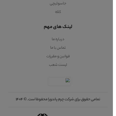
جاسوئیچی
کلاه
لینک های مهم
درباره ما
تماس با ما
قوانین و مقررات
لیست شعب
تمامی حقوق برای شرکت چرم پاندورا محفوظ است. © 1404