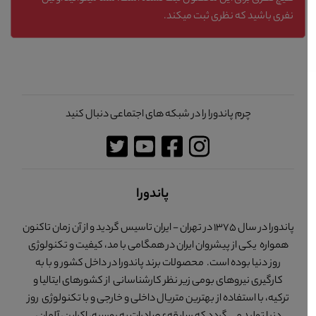
نفری باشید که نظری ثبت میکند.
چرم پاندورا را در شبکه های اجتماعی دنبال کنید
پاندورا
پاندورا در سال 1375 در تهران - ایران تاسیس گردید و از آن زمان تاکنون
همواره یکی از پیشروان ایران در همگامی با مد، کیفیت و تکنولوژی
روز دنیا بوده است. محصولات برند پاندورا در داخل کشور و با به
کارگیری نیروهای بومی زیر نظر کارشناسانی از کشورهای ایتالیا و
ترکیه، با استفاده از بهترین متریال داخلی و خارجی و با تکنولوژی روز