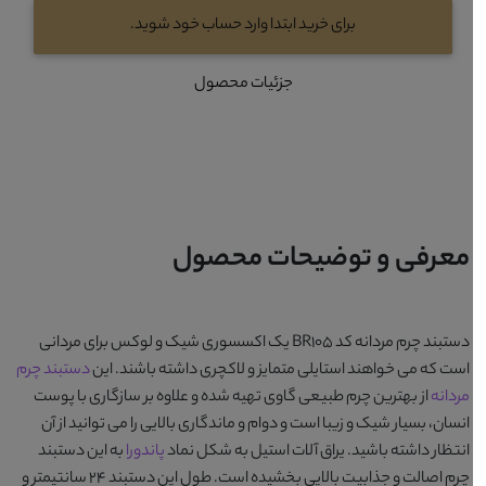
برای خرید ابتدا وارد حساب خود شوید.
جزئیات محصول
معرفی و توضیحات محصول
دستبند چرم مردانه کد BR105
یک اکسسوری شیک و لوکس برای مردانی
است که می خواهند استایلی متمایز و لاکچری داشته باشند. این
دستبند چرم
مردانه
از بهترین چرم طبیعی گاوی تهیه شده و علاوه بر سازگاری با پوست
انسان، بسیار شیک و زیبا است و دوام و ماندگاری بالایی را می توانید از آن
انتظار داشته باشید. یراق آلات استیل به شکل نماد
پاندورا
به این دستبند
چرم اصالت و جذابیت بالایی بخشیده است. طول این دستبند 24 سانتیمتر و