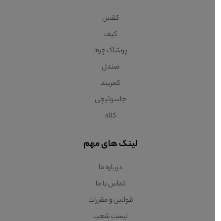
کفش
کیف
پوشاک چرم
صندل
کمربند
جاسوئیچی
کلاه
لینک های مهم
درباره ما
تماس با ما
قوانین و مقررات
لیست شعب