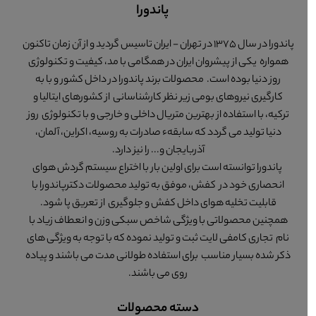
پاندورا
پاندورا در سال 1375 در تهران - ایران تاسیس گردید و از آن زمان تاکنون
همواره یکی از پیشروان ایران در همگامی با مد، کیفیت و تکنولوژی
روز دنیا بوده است. محصولات برند پاندورا در داخل کشور و با به
کارگیری نیروهای بومی زیر نظر کارشناسانی از کشورهای ایتالیا و
ترکیه، با استفاده از بهترین متریال داخلی و خارجی و با تکنولوژی روز
دنیا تولید می گردد که سابقهء صادرات به روسیه، اکراین، آلمان،
آذربایجان و... را نیز دارد.
پاندورا توانسته است برای اولین بار با اختراع سیستم گردش هوای
انحصاری خود در کفش، موفق به تولید محصولات دکترپاندورا با
قابلیت تخلیه هوای داخل کفش و جلوگیری از تعریق پا شود.
همچنین محصولاتی با ویژگی شاخص سبکی وزن و انعطاف زیاد با
نام تجاری کامفی لایت ثبت و تولید نموده که با توجه به ویژگی های
ذکر شده بسیار مناسب برای استفاده طولانی مدت می باشند و پیاده
روی می باشند.
دسته محصولات