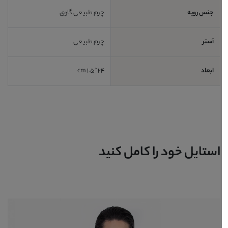
جنس رویه
چرم طبیعی گاوی
آستر
چرم طبیعی
ابعاد
24*1.5 cm
استایل خود را کامل کنید