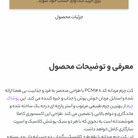
برای خرید ابتدا وارد حساب خود شوید.
جزئیات محصول
معرفی و توضیحات محصول
کت چرم مردانه کد PCM148
با طراحی منحصر به فرد و جذابیت بی همتا ارائه
شده و استایل مردان خوش پوش را جذاب و خیره کننده می کند. این
پوشاک
چرم
از بهترین چرم طبیعی مرغوب و آستر پارچه ای درجه یک ساخته شده و
ماندگاری و دوام بالایی را تضمین می کند. طراحی این اکسسوری کاملا
هوشمندانه است به نحوی که با هر دو سبک پوشش کلاسیک و اسپرت
سازگاری کامل خواهد داشت.
این کت چرم مردانه با یقه طرح کلاسیک برگردان، دو جیب لبه دار روی سینه و