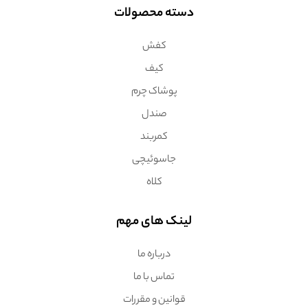
دسته محصولات
کفش
کیف
پوشاک چرم
صندل
کمربند
جاسوئیچی
کلاه
لینک های مهم
درباره ما
تماس با ما
قوانین و مقررات