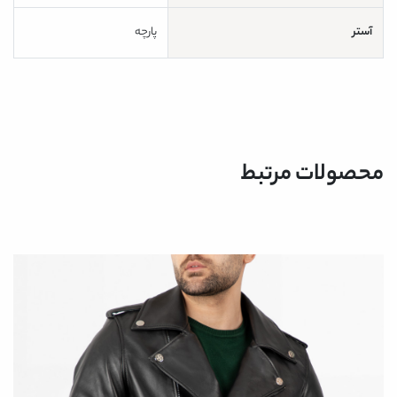
آستر
پارچه
محصولات مرتبط