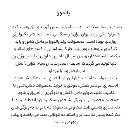
پاندورا
پاندورا در سال 1375 در تهران - ایران تاسیس گردید و از آن زمان تاکنون
همواره یکی از پیشروان ایران در همگامی با مد، کیفیت و تکنولوژی
روز دنیا بوده است. محصولات برند پاندورا در داخل کشور و با به
کارگیری نیروهای بومی زیر نظر کارشناسانی از کشورهای ایتالیا و
ترکیه، با استفاده از بهترین متریال داخلی و خارجی و با تکنولوژی روز
دنیا تولید می گردد که سابقهء صادرات به روسیه، اکراین، آلمان،
آذربایجان و... را نیز دارد.
پاندورا توانسته است برای اولین بار با اختراع سیستم گردش هوای
انحصاری خود در کفش، موفق به تولید محصولات دکترپاندورا با
قابلیت تخلیه هوای داخل کفش و جلوگیری از تعریق پا شود.
همچنین محصولاتی با ویژگی شاخص سبکی وزن و انعطاف زیاد با
نام تجاری کامفی لایت ثبت و تولید نموده که با توجه به ویژگی های
ذکر شده بسیار مناسب برای استفاده طولانی مدت می باشند و پیاده
روی می باشند.