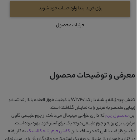
برای خرید ابتدا وارد حساب خود شوید.
جزئیات محصول
معرفی و توضیحات محصول
کفش چرم زنانه پاشنه دار کدW 17201
با کیفیت فوق العاده بالا ارائه شده و
زیبایی منحصر به فردی را به نمایش گذاشته است.
این
محصول چرم
که دارای طراحی مینیمال می‌باشد، از چرم طبیعی گاوی
مرغوب برای رویه و چرم طبیعی درجه یک برای آستر خود بهره برده است.
دقت و ظرافت بالایی که در ساخت این
کفش چرم زنانه کلاسیک
به کار رفته
در کنار برخورداری از متریال درجه یک استحکام و ماندگاری آن را در مدت زمان