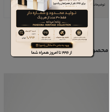
توضیحات مهم
اندازه پاشنه حدود 4 سانتیمتر مناسب برای مجالس و
محیط کار
محصولات مرتبط