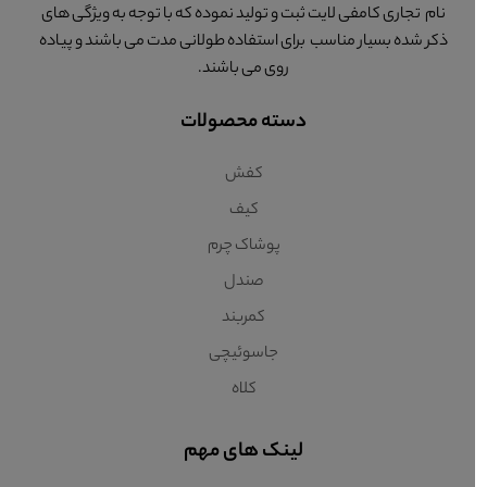
نام تجاری کامفی لایت ثبت و تولید نموده که با توجه به ویژگی های
ذکر شده بسیار مناسب برای استفاده طولانی مدت می باشند و پیاده
روی می باشند.
دسته محصولات
کفش
کیف
پوشاک چرم
صندل
کمربند
جاسوئیچی
کلاه
لینک های مهم