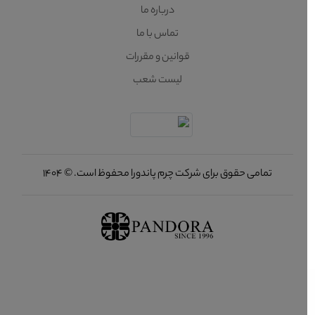
درباره ما
تماس با ما
قوانین و مقررات
لیست شعب
تمامی حقوق برای شرکت چرم پاندورا محفوظ است. © 1404