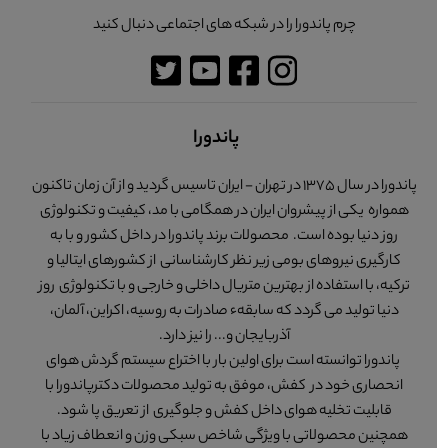
چرم پاندورا را در شبکه های اجتماعی دنبال کنید
پاندورا
پاندورا در سال 1375 در تهران - ایران تاسیس گردید و از آن زمان تاکنون
همواره یکی از پیشروان ایران در همگامی با مد، کیفیت و تکنولوژی
روز دنیا بوده است. محصولات برند پاندورا در داخل کشور و با به
کارگیری نیروهای بومی زیر نظر کارشناسانی از کشورهای ایتالیا و
ترکیه، با استفاده از بهترین متریال داخلی و خارجی و با تکنولوژی روز
دنیا تولید می گردد که سابقهء صادرات به روسیه، اکراین، آلمان،
آذربایجان و... را نیز دارد.
پاندورا توانسته است برای اولین بار با اختراع سیستم گردش هوای
انحصاری خود در کفش، موفق به تولید محصولات دکترپاندورا با
قابلیت تخلیه هوای داخل کفش و جلوگیری از تعریق پا شود.
همچنین محصولاتی با ویژگی شاخص سبکی وزن و انعطاف زیاد با