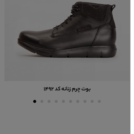
بوت چرم زنانه کد 1492