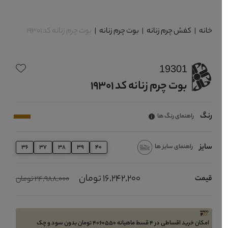
خانه
|
کفش چرم زنانه
|
بوت چرم زنانه
|
بوت چرم زنانه کد 19301
19301
بوت چرم زنانه کد 19301
رنگ
راهنمای رنگ ها
سایز
راهنمای سایز ها
36
37
38
39
40
16,242,200 تومان
قیمت
24,988,000 تومان
امکان خرید اقساطی در 4 قسط ماهیانه 4060550 تومان بدون سود و چک