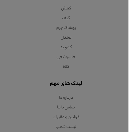
کفش
کیف
پوشاک چرم
صندل
کمربند
جاسوئیچی
کلاه
لینک های مهم
درباره ما
تماس با ما
قوانین و مقررات
لیست شعب