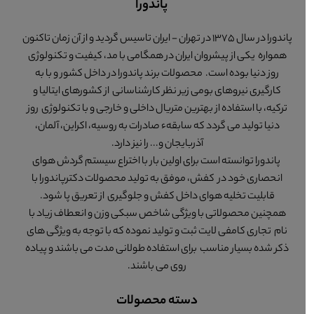
پاندورا
پاندورا در سال 1375 در تهران - ایران تاسیس گردید و از آن زمان تاکنون
همواره یکی از پیشروان ایران در همگامی با مد، کیفیت و تکنولوژی
روز دنیا بوده است. محصولات برند پاندورا در داخل کشور و با به
کارگیری نیروهای بومی زیر نظر کارشناسانی از کشورهای ایتالیا و
ترکیه، با استفاده از بهترین متریال داخلی و خارجی و با تکنولوژی روز
دنیا تولید می گردد که سابقهء صادرات به روسیه، اکراین، آلمان،
آذربایجان و... را نیز دارد.
پاندورا توانسته است برای اولین بار با اختراع سیستم گردش هوای
انحصاری خود در کفش، موفق به تولید محصولات دکترپاندورا با
قابلیت تخلیه هوای داخل کفش و جلوگیری از تعریق پا شود.
همچنین محصولاتی با ویژگی شاخص سبکی وزن و انعطاف زیاد با
نام تجاری کامفی لایت ثبت و تولید نموده که با توجه به ویژگی های
ذکر شده بسیار مناسب برای استفاده طولانی مدت می باشند و پیاده
روی می باشند.
دسته محصولات