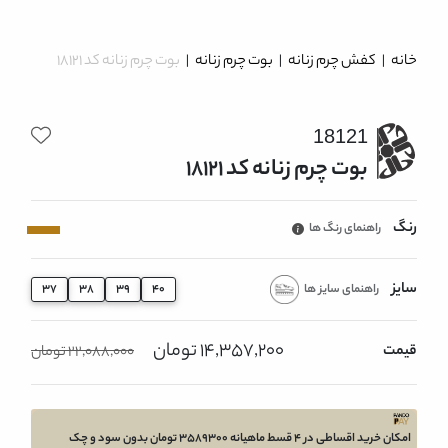
خانه
|
کفش چرم زنانه
|
بوت چرم زنانه
|
بوت چرم زنانه کد 18121
18121
بوت چرم زنانه کد 18121
رنگ
راهنمای رنگ ها
سایز
راهنمای سایز ها
37
38
39
40
14,357,200 تومان
قیمت
22,088,000 تومان
امکان خرید اقساطی در 4 قسط ماهیانه 3589300 تومان بدون سود و چک