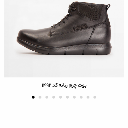
بوت چرم زنانه کد 1492