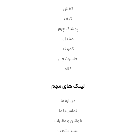
کفش
کیف
پوشاک چرم
صندل
کمربند
جاسوئیچی
کلاه
لینک های مهم
درباره ما
تماس با ما
قوانین و مقررات
لیست شعب