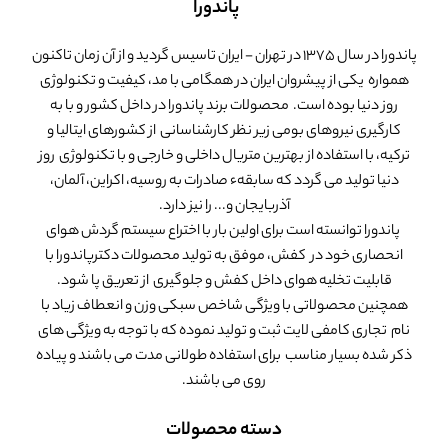
پاندورا
پاندورا در سال 1375 در تهران - ایران تاسیس گردید و از آن زمان تاکنون
همواره یکی از پیشروان ایران در همگامی با مد، کیفیت و تکنولوژی
روز دنیا بوده است. محصولات برند پاندورا در داخل کشور و با به
کارگیری نیروهای بومی زیر نظر کارشناسانی از کشورهای ایتالیا و
ترکیه، با استفاده از بهترین متریال داخلی و خارجی و با تکنولوژی روز
دنیا تولید می گردد که سابقهء صادرات به روسیه، اکراین، آلمان،
آذربایجان و... را نیز دارد.
پاندورا توانسته است برای اولین بار با اختراع سیستم گردش هوای
انحصاری خود در کفش، موفق به تولید محصولات دکترپاندورا با
قابلیت تخلیه هوای داخل کفش و جلوگیری از تعریق پا شود.
همچنین محصولاتی با ویژگی شاخص سبکی وزن و انعطاف زیاد با
نام تجاری کامفی لایت ثبت و تولید نموده که با توجه به ویژگی های
ذکر شده بسیار مناسب برای استفاده طولانی مدت می باشند و پیاده
روی می باشند.
دسته محصولات