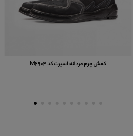
کفش چرم مردانه اسپرت کد M2904