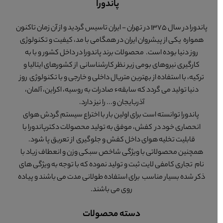
پاندورا
پاندورا در سال 1375 در تهران - ایران تاسیس گردید و از آن زمان تاکنون
همواره یکی از پیشروان ایران در همگامی با مد، کیفیت و تکنولوژی
روز دنیا بوده است. محصولات برند پاندورا در داخل کشور و با به
کارگیری نیروهای بومی زیر نظر کارشناسانی از کشورهای ایتالیا و
ترکیه، با استفاده از بهترین متریال داخلی و خارجی و با تکنولوژی روز
دنیا تولید می گردد که سابقهء صادرات به روسیه، اکراین، آلمان،
آذربایجان و... را نیز دارد.
پاندورا توانسته است برای اولین بار با اختراع سیستم گردش هوای
انحصاری خود در کفش، موفق به تولید محصولات دکترپاندورا با
قابلیت تخلیه هوای داخل کفش و جلوگیری از تعریق پا شود.
همچنین محصولاتی با ویژگی شاخص سبکی وزن و انعطاف زیاد با
نام تجاری کامفی لایت ثبت و تولید نموده که با توجه به ویژگی های
ذکر شده بسیار مناسب برای استفاده طولانی مدت می باشند و پیاده
روی می باشند.
دسته محصولات