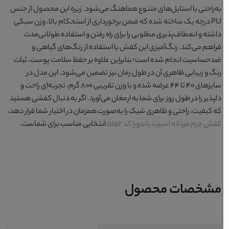
به‌راحتی با استایل‌های متنوع هماهنگ می‌شود. زیره این محصول از جنس
PU درجه یک ساخته شده که ضمن برخورداری از استحکام بالا، وزن سبکی
داشته و انعطاف‌پذیری مطلوبی را برای راه رفتن و استفاده طولانی‌مدت
فراهم می‌کند. رنگ‌آمیزی این کفش با استفاده از رنگ‌های گیاهی و
ضدحساسیت انجام شده است؛ بنابراین علاوه بر حفظ سلامت پوست، ثبات
رنگ و زیبایی ظاهری آن در طول زمان نیز تضمین می‌شود. این مدل در
سایزهای 40 تا 44 عرضه شده و با وزن تقریبی 800 گرم، تجربه‌ای راحت و
دلپذیر را در طول روز برای شما به ارمغان می‌آورد. اگر به دنبال کفشی هستید
که کیفیت، راحتی و ظاهری شیک را به‌صورت همزمان در اختیار شما قرار دهد،
کفش چرم مردانه اسپرت پاندورا کد 5152
انتخابی مناسب برای شماست.
مشخصات محصول