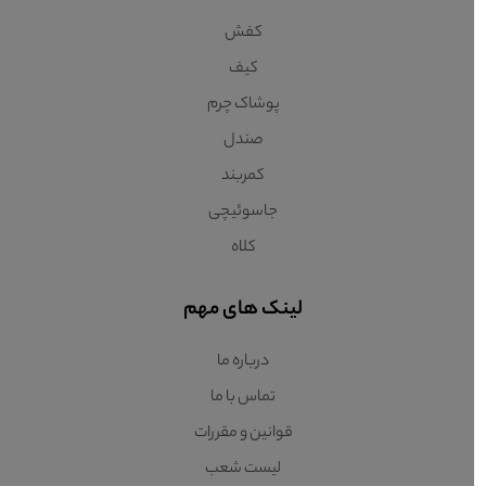
کفش
کیف
پوشاک چرم
صندل
کمربند
جاسوئیچی
کلاه
لینک های مهم
درباره ما
تماس با ما
قوانین و مقررات
لیست شعب