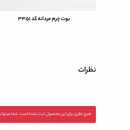
بوت چرم مردانه کد 3351
نظرات
هیچ نظری برای این محصول ثبت نشده است. شما میتوانید