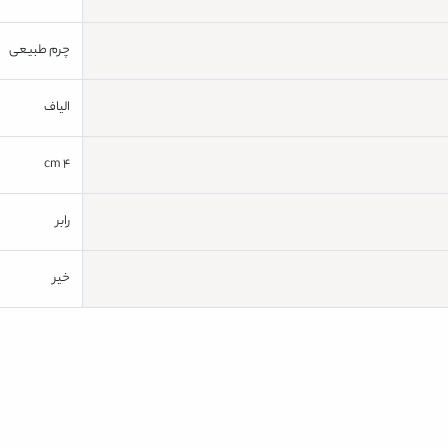
چرم طبیعی
الیاف
4 cm
رابر
خیر