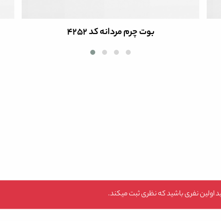
بوت چرم مردانه کد 4252
 اولین نفری باشید که نظری ثبت میکند.