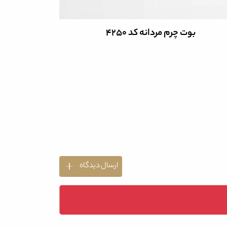
بوت چرم مردانه کد 4250
بو
ارسال دیدگاه