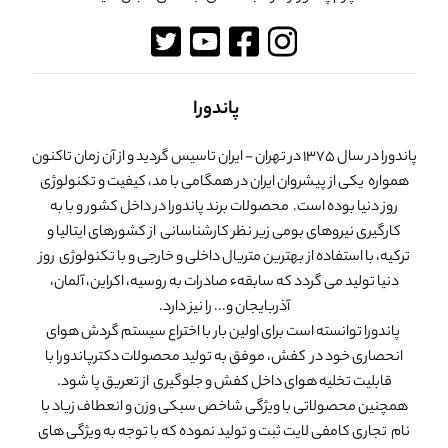
پاندورا
پاندورا در سال 1375 در تهران - ایران تاسیس گردید و از آن زمان تاکنون
همواره یکی از پیشروان ایران در همگامی با مد، کیفیت و تکنولوژی
روز دنیا بوده است. محصولات برند پاندورا در داخل کشور و با به
کارگیری نیروهای بومی زیر نظر کارشناسانی از کشورهای ایتالیا و
ترکیه، با استفاده از بهترین متریال داخلی و خارجی و با تکنولوژی روز
دنیا تولید می گردد که سابقهء صادرات به روسیه، اکراین، آلمان،
آذربایجان و... را نیز دارد.
پاندورا توانسته است برای اولین بار با اختراع سیستم گردش هوای
انحصاری خود در کفش، موفق به تولید محصولات دکترپاندورا با
قابلیت تخلیه هوای داخل کفش و جلوگیری از تعریق پا شود.
همچنین محصولاتی با ویژگی شاخص سبکی وزن و انعطاف زیاد با
نام تجاری کامفی لایت ثبت و تولید نموده که با توجه به ویژگی های