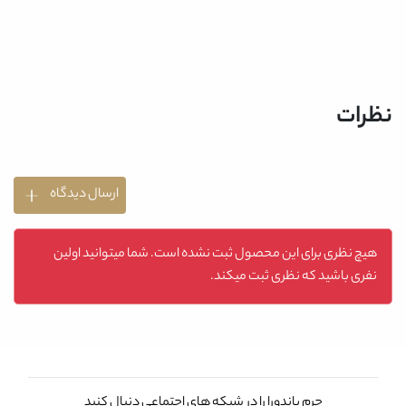
نظرات
ارسال دیدگاه
هیچ نظری برای این محصول ثبت نشده است. شما میتوانید اولین
نفری باشید که نظری ثبت میکند.
چرم پاندورا را در شبکه های اجتماعی دنبال کنید