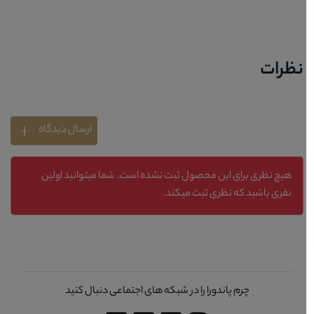
نظرات
ارسال دیدگاه
هیچ نظری برای این محصول ثبت نشده است. شما میتوانید اولین
نفری باشید که نظری ثبت میکند.
چرم پاندورا را در شبکه های اجتماعی دنبال کنید