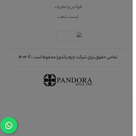
قوانین و مقررات
لیست شعب
تمامی حقوق برای شرکت چرم پاندورا محفوظ است. © 1404