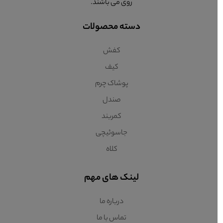
روی می باشند.
دسته محصولات
کفش
کیف
پوشاک چرم
صندل
کمربند
جاسوئیچی
کلاه
لینک های مهم
درباره ما
تماس با ما