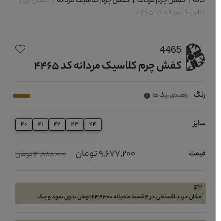
خانه
|
کفش چرم مردانه
|
کفش چرم کلاسیک مردانه
|
کفش چرم
کلاسیک مردانه کد 4465
4465
کفش چرم کلاسیک مردانه کد 4465
رنگ
راهنمای رنگ ها
سایز
40
41
42
43
44
9,677,200 تومان
قیمت
14,888,000 تومان
امکان خرید اقساطی در 4 قسط ماهیانه 2419300 تومان بدون سود و چک