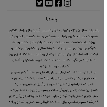
پاندورا
پاندورا در سال 1375 در تهران - ایران تاسیس گردید و از آن زمان تاکنون
همواره یکی از پیشروان ایران در همگامی با مد، کیفیت و تکنولوژی
روز دنیا بوده است. محصولات برند پاندورا در داخل کشور و با به
کارگیری نیروهای بومی زیر نظر کارشناسانی از کشورهای ایتالیا و
ترکیه، با استفاده از بهترین متریال داخلی و خارجی و با تکنولوژی روز
دنیا تولید می گردد که سابقهء صادرات به روسیه، اکراین، آلمان،
آذربایجان و... را نیز دارد.
پاندورا توانسته است برای اولین بار با اختراع سیستم گردش هوای
انحصاری خود در کفش، موفق به تولید محصولات دکترپاندورا با
قابلیت تخلیه هوای داخل کفش و جلوگیری از تعریق پا شود.
همچنین محصولاتی با ویژگی شاخص سبکی وزن و انعطاف زیاد با
نام تجاری کامفی لایت ثبت و تولید نموده که با توجه به ویژگی های
ذکر شده بسیار مناسب برای استفاده طولانی مدت می باشند و پیاده