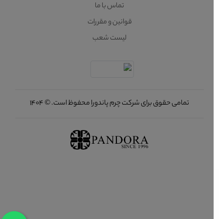
تماس با ما
قوانین و مقررات
لیست شعب
تمامی حقوق برای شرکت چرم پاندورا محفوظ است. © 1404