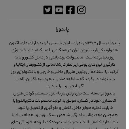
پاندورا
پاندورا در سال 1375 در تهران - ایران تاسیس گردید و از آن زمان تاکنون
همواره یکی از پیشروان ایران در همگامی با مد، کیفیت و تکنولوژی
روز دنیا بوده است. محصولات برند پاندورا در داخل کشور و با به
کارگیری نیروهای بومی زیر نظر کارشناسانی از کشورهای ایتالیا و
ترکیه، با استفاده از بهترین متریال داخلی و خارجی و با تکنولوژی روز
دنیا تولید می گردد که سابقهء صادرات به روسیه، اکراین، آلمان،
آذربایجان و... را نیز دارد.
پاندورا توانسته است برای اولین بار با اختراع سیستم گردش هوای
انحصاری خود در کفش، موفق به تولید محصولات دکترپاندورا با
قابلیت تخلیه هوای داخل کفش و جلوگیری از تعریق پا شود.
همچنین محصولاتی با ویژگی شاخص سبکی وزن و انعطاف زیاد با
نام تجاری کامفی لایت ثبت و تولید نموده که با توجه به ویژگی های