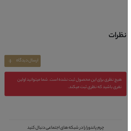
نظرات
ارسال دیدگاه
هیچ نظری برای این محصول ثبت نشده است. شما میتوانید اولین
نفری باشید که نظری ثبت میکند.
چرم پاندورا را در شبکه های اجتماعی دنبال کنید