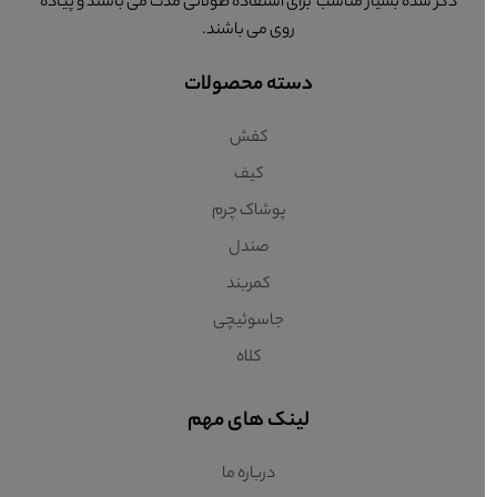
ذکر شده بسیار مناسب برای استفاده طولانی مدت می باشند و پیاده
روی می باشند.
دسته محصولات
کفش
کیف
پوشاک چرم
صندل
کمربند
جاسوئیچی
کلاه
لینک های مهم
درباره ما