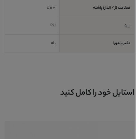
ضخامت لژ / اندازه پاشنه
3 cm
زیره
PU
دکتر پاندورا
بله
استایل خود را کامل کنید