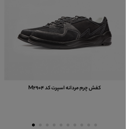
کفش چرم مردانه اسپرت کد M2904