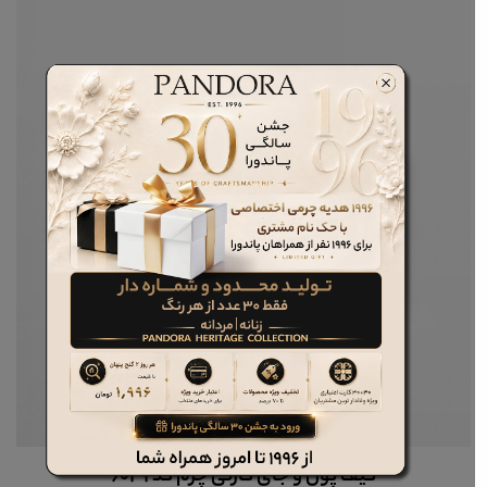
کیف پول و جای کارتی چرم کد 6029