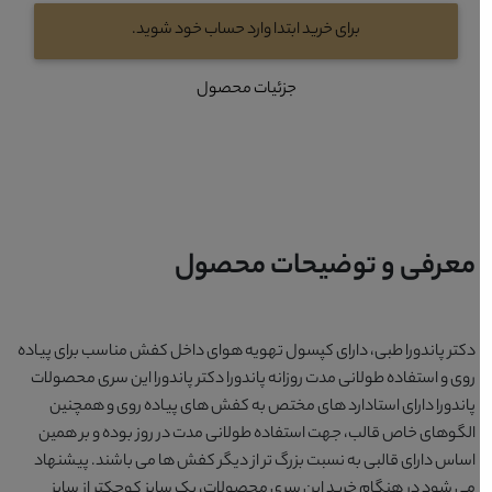
برای خرید ابتدا وارد حساب خود شوید.
جزئیات محصول
معرفی و توضیحات محصول
دکتر پاندورا طبی، دارای کپسول تهویه هوای داخل کفش مناسب برای پیاده
روی و استفاده طولانی مدت روزانه پاندورا دکتر پاندورا این سری محصولات
پاندورا دارای استادارد های مختص به کفش های پیاده روی و همچنین
الگوهای خاص قالب، جهت استفاده طولانی مدت در روز بوده و بر همین
اساس دارای قالبی به نسبت بزرگ تر از دیگر کفش ها می باشند. پیشنهاد
می شود در هنگام خرید این سری محصولات، یک سایز کوچکتر از سایز