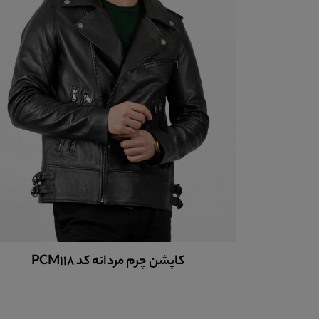
کاپشن چرم مردانه کد PCM118