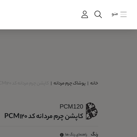
منو
خانه
|
پوشاک چرم مردانه
|
کاپشن چرم مردانه کد PCM120
PCM120
کاپشن چرم مردانه کد PCM120
رنگ
راهنمای رنگ ها