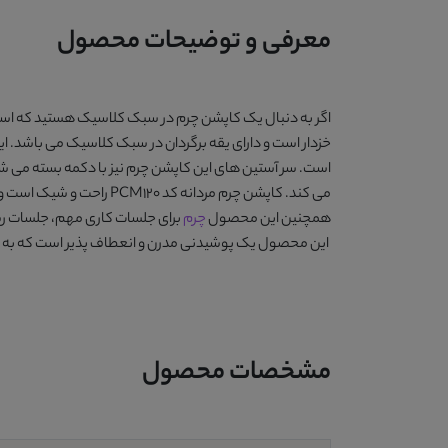
معرفی و توضیحات محصول
اگر به دنبال یک کاپشن چرم در سبک کلاسیک هستید که استای
خزدار است و دارای یقه برگردان در سبک کلاسیک می باشد. ا
است. سر آستین های این کاپشن چرم نیز با دکمه بسته می شون
می کند.
کاپشن چرم مردانه کد PCM120
راحت و شیک است و ی
همچنین این محصول
چرم
برای جلسات کاری مهم، جلسات رسمی و دوره
این محصول یک پوشیدنی مدرن و انعطاف پذیر است که به راح
مشخصات محصول