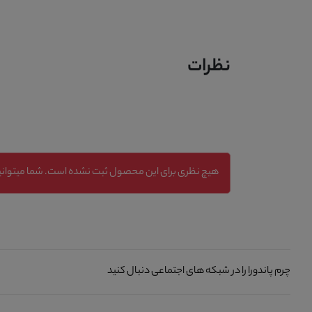
نظرات
هیچ نظری برای این محصول ثبت نشده است. شما میتوانید
چرم پاندورا را در شبکه های اجتماعی دنبال کنید