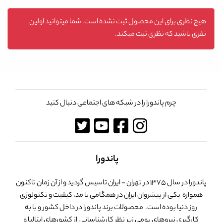
هیچ نظری برای این محصول ثبت نشده است. شما میتوانید اولین
نفری باشید که نظری ثبت میکند.
چرم پاندورا را در شبکه های اجتماعی دنبال کنید
پاندورا
پاندورا در سال 1375 در تهران - ایران تاسیس گردید و از آن زمان تاکنون
همواره یکی از پیشروان ایران در همگامی با مد، کیفیت و تکنولوژی
روز دنیا بوده است. محصولات برند پاندورا در داخل کشور و با به
کارگیری نیروهای بومی زیر نظر کارشناسانی از کشورهای ایتالیا و