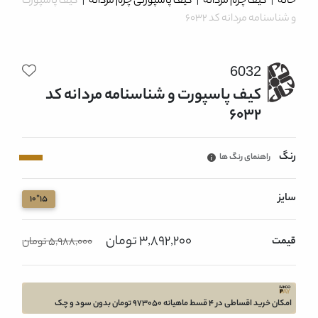
خانه
|
کیف چرم مردانه
|
کیف پاسپورتی چرم مردانه
|
کیف پاسپورت
و شناسنامه مردانه کد 6032
6032
کیف پاسپورت و شناسنامه مردانه کد
6032
رنگ
راهنمای رنگ ها
سایز
15*10
3,892,200 تومان
قیمت
5,988,000 تومان
امکان خرید اقساطی در 4 قسط ماهیانه 973050 تومان بدون سود و چک