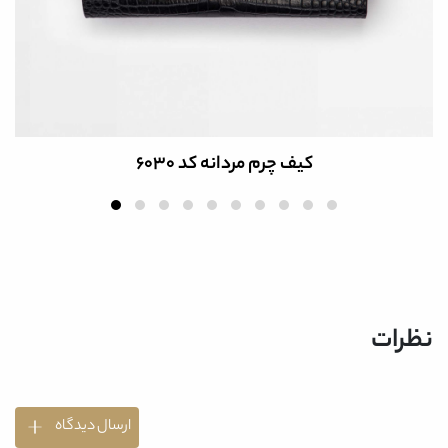
کیف چرم طبیعی مردانه کد B6027
نظرات
ارسال دیدگاه