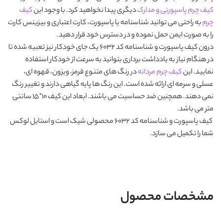
کیف چرم پاسپورتی و مدارک
دیگری پیدا نخواهید کرد. با وجود این
کیف
چرم
به راحتی می توانید شناسنامه یا پاسپورت، کارت اعتباری و بیزینس کارت
را به صورت ایمن حمل نموده و در دسترس خود قرار دهید.
درون
کیف پاسپورت و شناسنامه کد 6032
یک جای خودکار نیز تعبیه شده تا
در هنگام نیاز به یادداشت برداری بتوانید به سرعت از خودکار استفاده
نمایید. این
کیف چرم مردانه
در رنگ های متنوع
قرمز، ویزون، قهوه ای،
عسلی و سرمه ای
ارائه شده است. این رنگ ها پایه گیاهی دارند و تغییر رنگ
نمی دهند. همچنین ضد حساسیت می باشند. ابعاد این کیف 10*15 سانتی
متر می باشد.
کیف پاسپورت و شناسنامه کد 6032
محصولی شیک است و استایل لوکس
شما را تکمیل می سازد.
مشخصات محصول