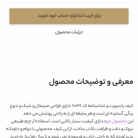
برای خرید ابتدا وارد حساب خود شوید.
جزئیات محصول
معرفی و توضیحات محصول
کیف پاسپورت و شناسنامه کد 6032
دارای طراحی مینیمال و شیک و تنوع
رنگی گسترده ای است و هر سلیقه ای را به راحتی پوشش می دهد.
این
محصول چرم
دارای کیفیت بسیار بالایی است. استفاده از چرم طبیعی
نبوک و دقت و ظرافت بالا در ساخت، از این کیف، محصولی با دوام و جاودانه
پدید آورده که به راحتی خراب و فرسوده نمی شود و تا سال ها نیاز به خرید