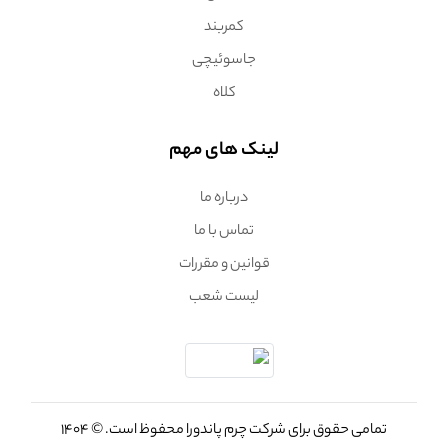
کمربند
جاسوئیچی
کلاه
لینک های مهم
درباره ما
تماس با ما
قوانین و مقررات
لیست شعب
تمامی حقوق برای شرکت چرم پاندورا محفوظ است. © 1404