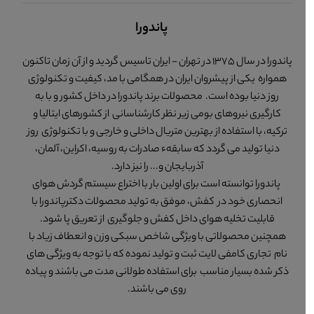
پاندورا
پاندورا در سال 1375 در تهران - ایران تاسیس گردید و از آن زمان تاکنون
همواره یکی از پیشروان ایران در همگامی با مد، کیفیت و تکنولوژی
روز دنیا بوده است. محصولات برند پاندورا در داخل کشور و با به
کارگیری نیروهای بومی زیر نظر کارشناسانی از کشورهای ایتالیا و
ترکیه، با استفاده از بهترین متریال داخلی و خارجی و با تکنولوژی روز
دنیا تولید می گردد که سابقهء صادرات به روسیه، اکراین، آلمان،
آذربایجان و... را نیز دارد.
پاندورا توانسته است برای اولین بار با اختراع سیستم گردش هوای
انحصاری خود در کفش، موفق به تولید محصولات دکترپاندورا با
قابلیت تخلیه هوای داخل کفش و جلوگیری از تعریق پا شود.
همچنین محصولاتی با ویژگی شاخص سبکی وزن و انعطاف زیاد با
نام تجاری کامفی لایت ثبت و تولید نموده که با توجه به ویژگی های
ذکر شده بسیار مناسب برای استفاده طولانی مدت می باشند و پیاده
روی می باشند.