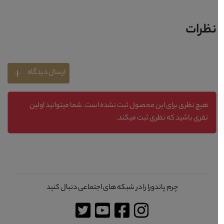
نظرات
ارسال دیدگاه
هیچ نظری برای این محصول ثبت نشده است. شما میتوانید اولین
نفری باشید که نظری ثبت میکند.
چرم پاندورا را در شبکه های اجتماعی دنبال کنید