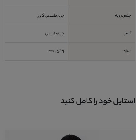
جنس رویه
چرم طبیعی گاوی
آستر
چرم طبیعی
ابعاد
21*1.5 cm
استایل خود را کامل کنید