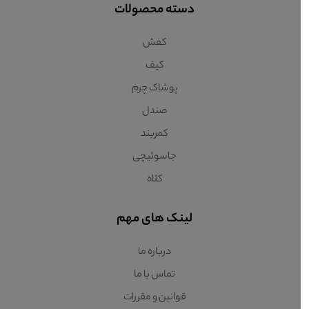
دسته محصولات
کفش
کیف
پوشاک چرم
صندل
کمربند
جاسوئیچی
کلاه
لینک های مهم
درباره ما
تماس با ما
قوانین و مقررات