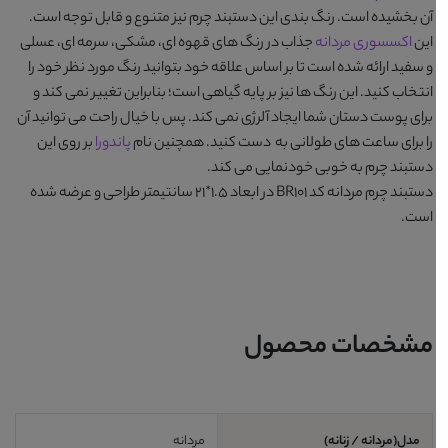
آن بخشیده است. رنگ بندی این دستبند چرم نیز متنوع و قابل توجه است.
این
اکسسوری مردانه
جذاب در رنگ های قهوه ای، مشکی، سرمه ای، عسلی
و سفید ارائه شده است تا بر اساس علاقه خود بتوانید رنگ مورد نظر خود را
انتخاب کنید. این رنگ ها نیز بر پایه گیاهی است؛ بنابراین تغییر نمی کند و
برای پوست دستان شما ایجاد آلرژی نمی کند. پس با خیال راحت می توانید آن
را برای ساعت های طولانی به دست کنید. همچنین نام
پاندورا
بر روی این
دستبند چرم به خوبی خودنمایی می کند.
دستبند چرم مردانه کد BR101
در ابعاد 1.5*21 سانتیمتر طراحی و عرضه شده
است.
مشخصات محصول
مدل(مردانه / زنانه)
مردانه