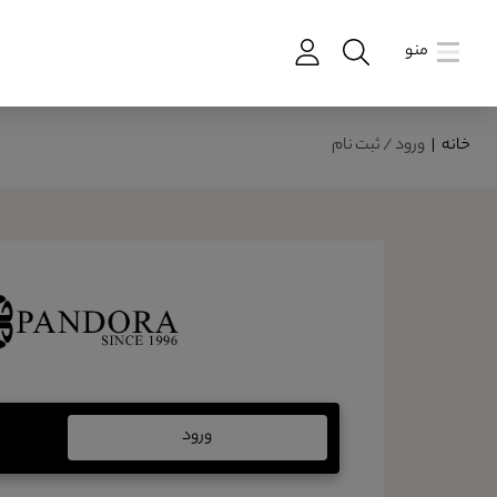
منو
خانه
|
ورود / ثبت نام
ورود