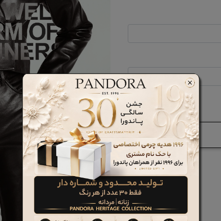
فراموشی رمز