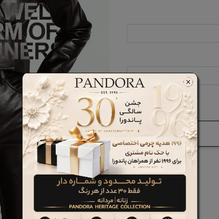
فراموشی رمز