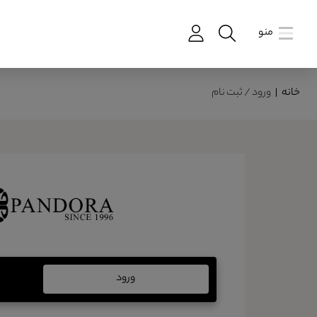
منو
خانه
|
ورود / ثبت نام
ورود