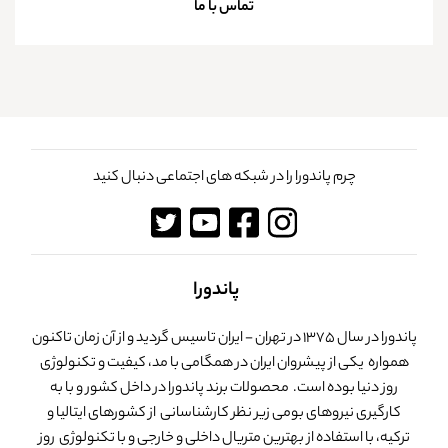
تماس با ما
چرم پاندورا را در شبکه های اجتماعی دنبال کنید
پاندورا
پاندورا در سال 1375 در تهران - ایران تاسیس گردید و از آن زمان تاکنون
همواره یکی از پیشروان ایران در همگامی با مد، کیفیت و تکنولوژی
روز دنیا بوده است. محصولات برند پاندورا در داخل کشور و با به
کارگیری نیروهای بومی زیر نظر کارشناسانی از کشورهای ایتالیا و
ترکیه، با استفاده از بهترین متریال داخلی و خارجی و با تکنولوژی روز