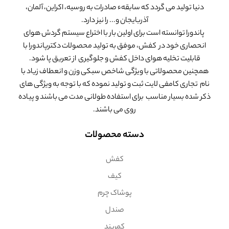
دنیا تولید می گردد که سابقهء صادرات به روسیه، اکراین، آلمان،
آذربایجان و... را نیز دارد.
پاندورا توانسته است برای اولین بار با اختراع سیستم گردش هوای
انحصاری خود در کفش، موفق به تولید محصولات دکترپاندورا با
قابلیت تخلیه هوای داخل کفش و جلوگیری از تعریق پا شود.
همچنین محصولاتی با ویژگی شاخص سبکی وزن و انعطاف زیاد با
نام تجاری کامفی لایت ثبت و تولید نموده که با توجه به ویژگی های
ذکر شده بسیار مناسب برای استفاده طولانی مدت می باشند و پیاده
روی می باشند.
دسته محصولات
کفش
کیف
پوشاک چرم
صندل
کمربند