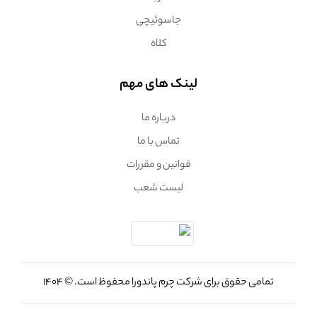
جاسوئیچی
کلاه
لینک های مهم
درباره ما
تماس با ما
قوانین و مقررات
لیست شعب
تمامی حقوق برای شرکت چرم پاندورا محفوظ است. © 1404