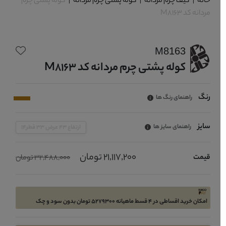
خانه
|
کیف چرم مردانه
|
کوله پشتی چرم مردانه
|
کوله پشتی چرم
مردانه کد M8163
M8163
کوله پشتی چرم مردانه کد M8163
رنگ
راهنمای رنگ ها
سایز
راهنمای سایز ها
ارتفاع 43 عرض 33 قطر14
21,117,200 تومان
قیمت
32,488,000 تومان
امکان خرید اقساطی در 4 قسط ماهیانه 5279300 تومان بدون سود و چک