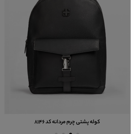
کوله پشتی چرم مردانه 7186