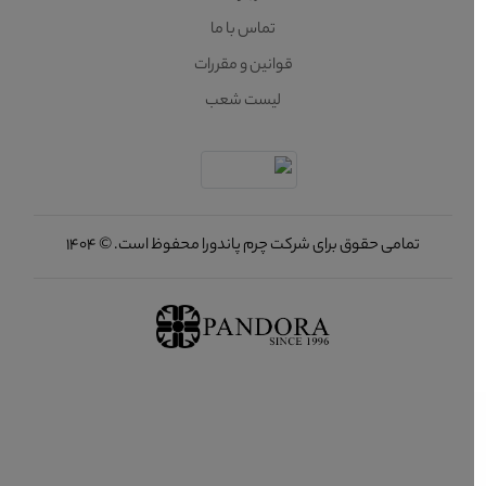
تماس با ما
قوانین و مقررات
لیست شعب
تمامی حقوق برای شرکت چرم پاندورا محفوظ است. © 1404