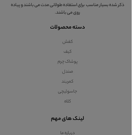
ذکر شده بسیار مناسب برای استفاده طولانی مدت می باشند و پیاده
روی می باشند.
دسته محصولات
کفش
کیف
پوشاک چرم
صندل
کمربند
جاسوئیچی
کلاه
لینک های مهم
درباره ما