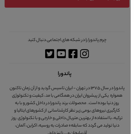
چرم پاندورا را در شبکه های اجتماعی دنبال کنید
پاندورا
پاندورا در سال 1375 در تهران - ایران تاسیس گردید و از آن زمان تاکنون
همواره یکی از پیشروان ایران در همگامی با مد، کیفیت و تکنولوژی
روز دنیا بوده است. محصولات برند پاندورا در داخل کشور و با به
کارگیری نیروهای بومی زیر نظر کارشناسانی از کشورهای ایتالیا و
ترکیه، با استفاده از بهترین متریال داخلی و خارجی و با تکنولوژی روز
دنیا تولید می گردد که سابقهء صادرات به روسیه، اکراین، آلمان،
آذربایجان و... را نیز دارد.