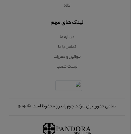
کلاه
لینک های مهم
درباره ما
تماس با ما
قوانین و مقررات
لیست شعب
تمامی حقوق برای شرکت چرم پاندورا محفوظ است. © 1404