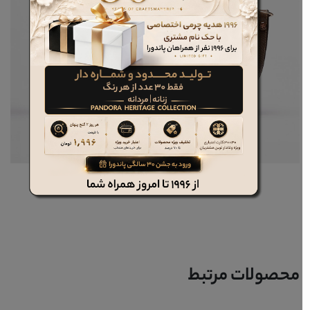
کیف چرم زنانه کد 7195
محصولات مرتبط