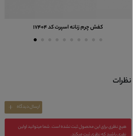
کفش چرم زنانه اسپرت کد W17990
نظرات
ارسال دیدگاه
هیچ نظری برای این محصول ثبت نشده است. شما میتوانید اولین
نفری باشید که نظری ثبت میکند.