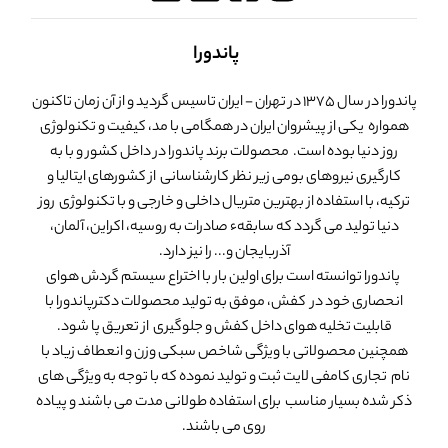
پاندورا
پاندورا در سال 1375 در تهران - ایران تاسیس گردید و از آن زمان تاکنون
همواره یکی از پیشروان ایران در همگامی با مد، کیفیت و تکنولوژی
روز دنیا بوده است. محصولات برند پاندورا در داخل کشور و با به
کارگیری نیروهای بومی زیر نظر کارشناسانی از کشورهای ایتالیا و
ترکیه، با استفاده از بهترین متریال داخلی و خارجی و با تکنولوژی روز
دنیا تولید می گردد که سابقهء صادرات به روسیه، اکراین، آلمان،
آذربایجان و... را نیز دارد.
پاندورا توانسته است برای اولین بار با اختراع سیستم گردش هوای
انحصاری خود در کفش، موفق به تولید محصولات دکترپاندورا با
قابلیت تخلیه هوای داخل کفش و جلوگیری از تعریق پا شود.
همچنین محصولاتی با ویژگی شاخص سبکی وزن و انعطاف زیاد با
نام تجاری کامفی لایت ثبت و تولید نموده که با توجه به ویژگی های
ذکر شده بسیار مناسب برای استفاده طولانی مدت می باشند و پیاده
روی می باشند.