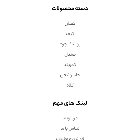
دسته محصولات
کفش
کیف
پوشاک چرم
صندل
کمربند
جاسوئیچی
کلاه
لینک های مهم
درباره ما
تماس با ما
قوانین و مقررات