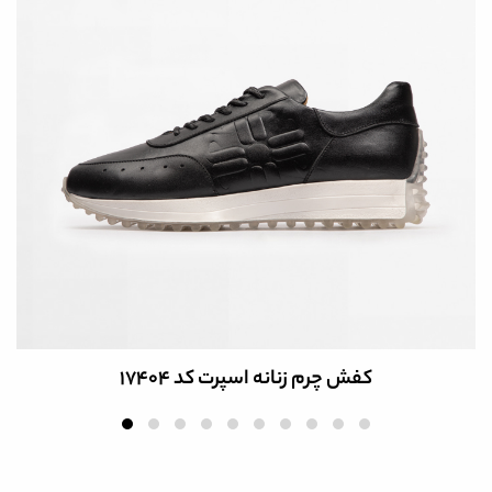
کفش چرم زنانه اسپرت کد 17404