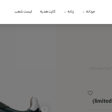
مردانه
زنانه
کارت هدیه
لیست شعب
م اسپرت زنانه