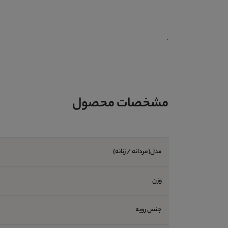
.
مشخصات محصول
مدل(مردانه / زنانه)
وزن
جنس رویه