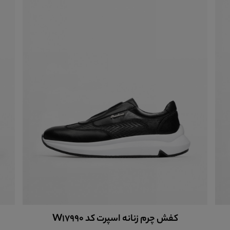
کفش چرم زنانه اسپرت کد W17990