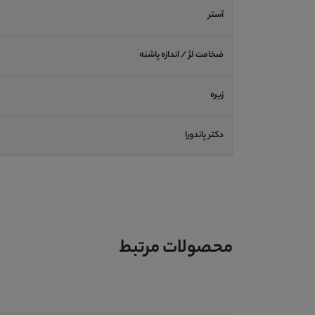
آستر
ضخامت لژ / اندازه پاشنه
زیره
دکتر پاندورا
محصولات مرتبط