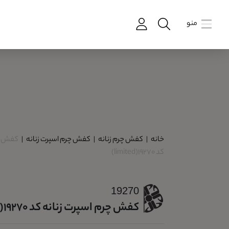
منو
خانه
|
کفش چرم زنانه
|
کفش چرم اسپرت زنانه
|
کفش چر
کد 19270(limited)
19270
کفش چرم اسپرت زنانه کد 19270(limited)