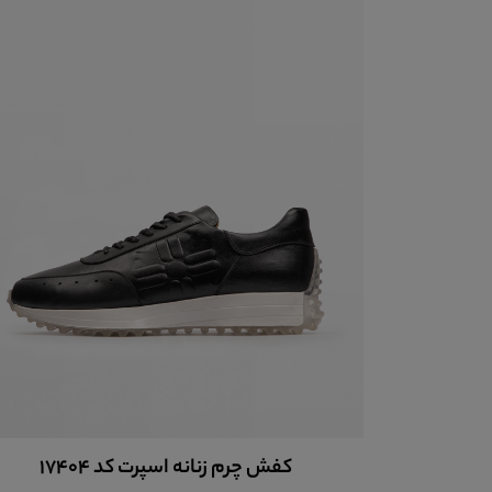
کفش چرم زنانه اسپرت کد 17404