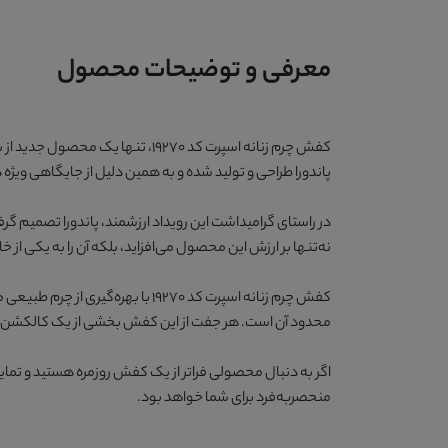
معرفی و توضیحات محصول
کفش چرم زنانه اسپرت کد 19270، 
پاندورا طراحی و تولید شده و به همین دلیل از جایگاهی ویژ
نه‌تنها بر ارزش این محصول می‌افزاید، بلکه آن را به یکی از 
کفش چرم زنانه اسپرت کد 19270 با 
محدود آن است. هر جفت از این کفش بخشی از یک کالکشن یادبود ویژه محسوب می‌شود که به افتخار
منحصربه‌فرد برای شما خواهد بود.