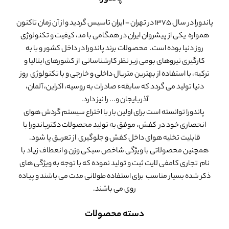
پاندورا در سال 1375 در تهران - ایران تاسیس گردید و از آن زمان تاکنون
همواره یکی از پیشروان ایران در همگامی با مد، کیفیت و تکنولوژی
روز دنیا بوده است. محصولات برند پاندورا در داخل کشور و با به
کارگیری نیروهای بومی زیر نظر کارشناسانی از کشورهای ایتالیا و
ترکیه، با استفاده از بهترین متریال داخلی و خارجی و با تکنولوژی روز
دنیا تولید می گردد که سابقهء صادرات به روسیه، اکراین، آلمان،
آذربایجان و... را نیز دارد.
پاندورا توانسته است برای اولین بار با اختراع سیستم گردش هوای
انحصاری خود در کفش، موفق به تولید محصولات دکترپاندورا با
قابلیت تخلیه هوای داخل کفش و جلوگیری از تعریق پا شود.
همچنین محصولاتی با ویژگی شاخص سبکی وزن و انعطاف زیاد با
نام تجاری کامفی لایت ثبت و تولید نموده که با توجه به ویژگی های
ذکر شده بسیار مناسب برای استفاده طولانی مدت می باشند و پیاده
روی می باشند.
دسته محصولات