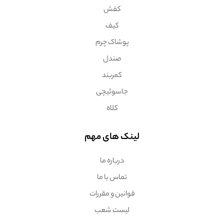
کفش
کیف
پوشاک چرم
صندل
کمربند
جاسوئیچی
کلاه
لینک های مهم
درباره ما
تماس با ما
قوانین و مقررات
لیست شعب