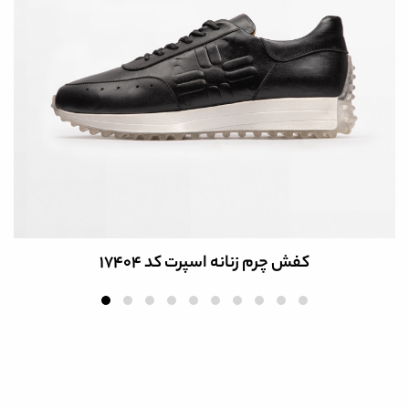
کفش چرم زنانه اسپرت کد 17404