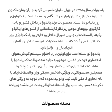
پاندورا در سال 1375 در تهران - ایران تاسیس گردید و از آن زمان تاکنون
همواره یکی از پیشروان ایران در همگامی با مد، کیفیت و تکنولوژی
روز دنیا بوده است. محصولات برند پاندورا در داخل کشور و با به
کارگیری نیروهای بومی زیر نظر کارشناسانی از کشورهای ایتالیا و
ترکیه، با استفاده از بهترین متریال داخلی و خارجی و با تکنولوژی روز
دنیا تولید می گردد که سابقهء صادرات به روسیه، اکراین، آلمان،
آذربایجان و... را نیز دارد.
پاندورا توانسته است برای اولین بار با اختراع سیستم گردش هوای
انحصاری خود در کفش، موفق به تولید محصولات دکترپاندورا با
قابلیت تخلیه هوای داخل کفش و جلوگیری از تعریق پا شود.
همچنین محصولاتی با ویژگی شاخص سبکی وزن و انعطاف زیاد با
نام تجاری کامفی لایت ثبت و تولید نموده که با توجه به ویژگی های
ذکر شده بسیار مناسب برای استفاده طولانی مدت می باشند و پیاده
روی می باشند.
دسته محصولات