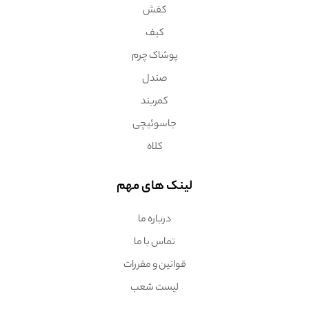
کفش
کیف
پوشاک چرم
صندل
کمربند
جاسوئیچی
کلاه
لینک های مهم
درباره ما
تماس با ما
قوانین و مقررات
لیست شعب