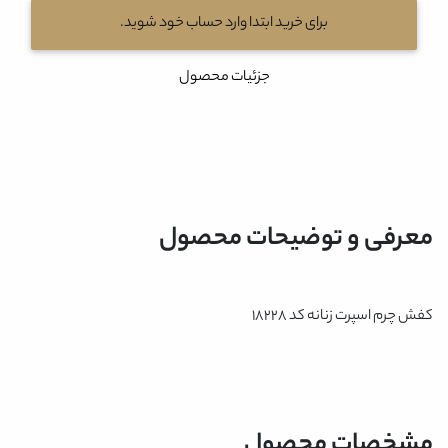
برای خرید ابتدا وارد حساب خود شوید.
جزئیات محصول
معرفی و توضیحات محصول
کفش چرم اسپرت زنانه کد 18228
مشخصات محصول