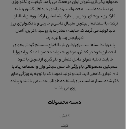
همواره یکی از پیشروان ایران در همگامی با مد، کیفیت و تکنولوژی
روز دنیا بوده است. محصولات برند پاندورا در داخل کشور و با به
کارگیری نیروهای بومی زیر نظر کارشناسانی از کشورهای ایتالیا و
ترکیه، با استفاده از بهترین متریال داخلی و خارجی و با تکنولوژی روز
دنیا تولید می گردد که سابقهء صادرات به روسیه، اکراین، آلمان،
آذربایجان و... را نیز دارد.
پاندورا توانسته است برای اولین بار با اختراع سیستم گردش هوای
انحصاری خود در کفش، موفق به تولید محصولات دکترپاندورا با
قابلیت تخلیه هوای داخل کفش و جلوگیری از تعریق پا شود.
همچنین محصولاتی با ویژگی شاخص سبکی وزن و انعطاف زیاد با
نام تجاری کامفی لایت ثبت و تولید نموده که با توجه به ویژگی های
ذکر شده بسیار مناسب برای استفاده طولانی مدت می باشند و پیاده
روی می باشند.
دسته محصولات
کفش
کیف