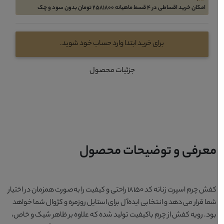
امکان خرید اقساطی در 4 قسط ماهیانه 2581800 تومان بدون سود و چک
برای خرید ابتدا وارد حساب خود شوید.
جزئیات محصول
معرفی و توضیحات محصول
کفش چرم اسپرت زنانه کد 18150 راحتی و کیفیت را به‌صورت همزمان در اختیار
شما قرار می دهد و انتخابی ایده‌آل برای استایل روزمره و کژوال شما خواهد
بود. رویه کفش از چرم باکیفیت تولید شده که علاوه بر ظاهر شیک و خاص،