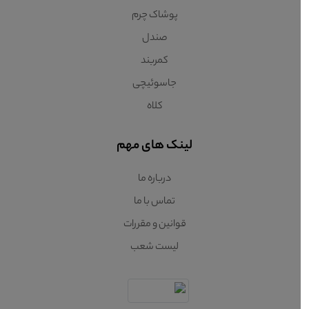
پوشاک چرم
صندل
کمربند
جاسوئیچی
کلاه
لینک های مهم
درباره ما
تماس با ما
قوانین و مقررات
لیست شعب