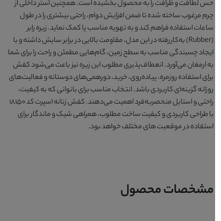
حس لطافت و ظرافت را به محصول بخشیده است. همچنین آستر داخلی از
چرم مرغوب ساخته شده تا ضمن افزایش دوام، راحتی بیشتری را در طول
ساعات استفاده فراهم کند و به تهویه مناسب پا کمک نماید. زیره رابر
(Rubber) به‌کاررفته در این مدل، مقاومت بالایی در برابر سایش داشته و با
ایجاد چسبندگی مناسب به سطح زمین، گام‌هایی مطمئن و راحت را برای شما
به ارمغان می‌آورد. انعطاف‌پذیری مطلوب این زیره نیز باعث می‌شود کفش
برای استفاده روزمره، پیاده‌روی، خرید، دورهمی‌های دوستانه و فعالیت‌های
روزانه گزینه‌ای کاربردی باشد. انتخاب مناسب برای بانوانی که به کیفیت،
راحتی و استایل منحصربه‌فرد اهمیت می‌دهند. کفش زنانه اسپرت کد 18150
با طراحی کاربردی و کیفیت ساخت مطلوب، همراهی شیک و ماندگار برای
استفاده در موقعیت های مختلف خواهد بود.
مشخصات محصول