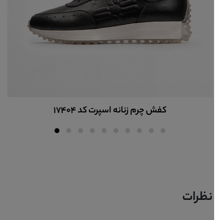
کفش چرم زنانه اسپرت کد 17404
نظرات