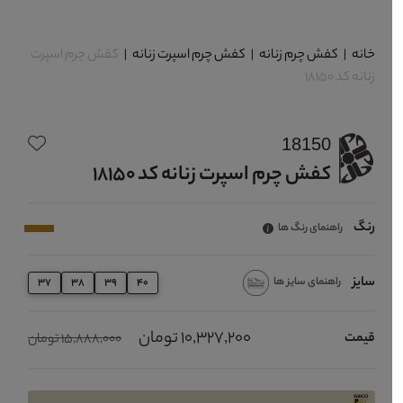
خانه
|
کفش چرم زنانه
|
کفش چرم اسپرت زنانه
|
کفش چرم اسپرت
زنانه کد 18150
18150
کفش چرم اسپرت زنانه کد 18150
رنگ
راهنمای رنگ ها
سایز
راهنمای سایز ها
37
38
39
40
10,327,200 تومان
قیمت
15,888,000 تومان