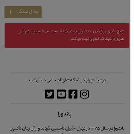
ارسال دیدگاه
هیچ نظری برای این محصول ثبت نشده است. شما میتوانید اولین
نفری باشید که نظری ثبت میکند.
چرم پاندورا را در شبکه های اجتماعی دنبال کنید
پاندورا
پاندورا در سال 1375 در تهران - ایران تاسیس گردید و از آن زمان تاکنون