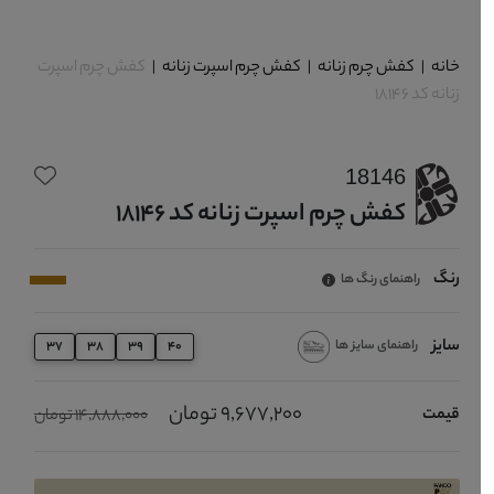
خانه
|
کفش چرم زنانه
|
کفش چرم اسپرت زنانه
|
کفش چرم اسپرت
زنانه کد 18146
18146
کفش چرم اسپرت زنانه کد 18146
رنگ
راهنمای رنگ ها
سایز
راهنمای سایز ها
37
38
39
40
9,677,200 تومان
قیمت
14,888,000 تومان