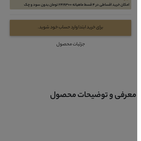
امکان خرید اقساطی در 4 قسط ماهیانه 2419300 تومان بدون سود و چک
برای خرید ابتدا وارد حساب خود شوید.
جزئیات محصول
معرفی و توضیحات محصول