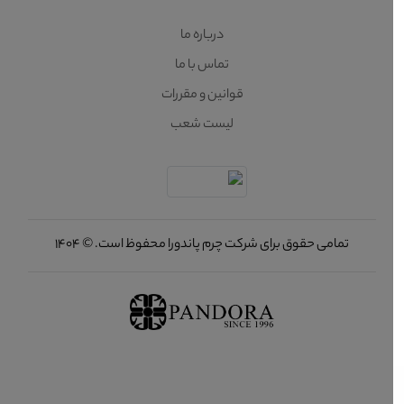
درباره ما
تماس با ما
قوانین و مقررات
لیست شعب
تمامی حقوق برای شرکت چرم پاندورا محفوظ است. © 1404