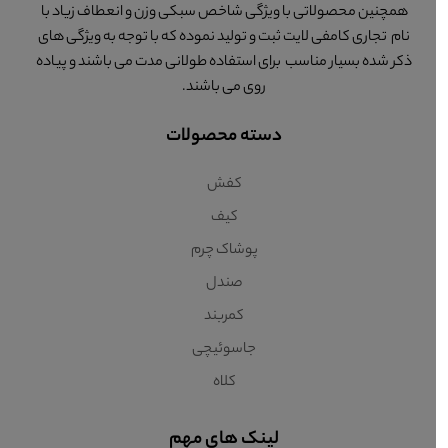
همچنین محصولاتی با ویژگی شاخص سبکی وزن و انعطاف زیاد با
نام تجاری کامفی لایت ثبت و تولید نموده که با توجه به ویژگی های
ذکر شده بسیار مناسب برای استفاده طولانی مدت می باشند و پیاده
روی می باشند.
دسته محصولات
کفش
کیف
پوشاک چرم
صندل
کمربند
جاسوئیچی
کلاه
لینک های مهم