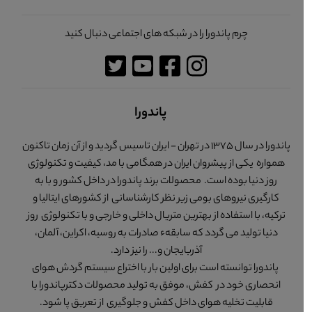
چرم پاندورا را در شبکه های اجتماعی دنبال کنید
پاندورا
پاندورا در سال 1375 در تهران - ایران تاسیس گردید و از آن زمان تاکنون
همواره یکی از پیشروان ایران در همگامی با مد، کیفیت و تکنولوژی
روز دنیا بوده است. محصولات برند پاندورا در داخل کشور و با به
کارگیری نیروهای بومی زیر نظر کارشناسانی از کشورهای ایتالیا و
ترکیه، با استفاده از بهترین متریال داخلی و خارجی و با تکنولوژی روز
دنیا تولید می گردد که سابقهء صادرات به روسیه، اکراین، آلمان،
آذربایجان و... را نیز دارد.
پاندورا توانسته است برای اولین بار با اختراع سیستم گردش هوای
انحصاری خود در کفش، موفق به تولید محصولات دکترپاندورا با
قابلیت تخلیه هوای داخل کفش و جلوگیری از تعریق پا شود.