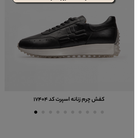
کفش چرم زنانه اسپرت کد 17404