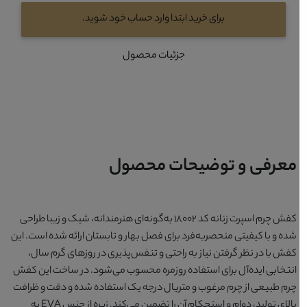
برای خرید ابتدا وارد حساب خود شوید.
جزئیات محصول
معرفی و توضیحات محصول
کفش چرم اسپرت زنانه کد 18002 به‌گونه‌ای هنرمندانه، شیک و زیبا طراحی
شده و با کیفیتی منحصر‌به‌فرد برای فصل بهار و تابستان ارائه شده است. این
کفش با در نظر گرفتن نیاز به راحتی و تنفس‌پذیری در روزهای گرم سال،
انتخابی ایده‌آل برای استفاده روزمره محسوب می‌شود. در ساخت این کفش
چرم طبیعی از چرم مرغوب و متریال درجه یک استفاده شده و دقت و ظرافت
بالای تولید، دوام و استحکام آن را تضمین می‌کند. زیره از جنس EVA به