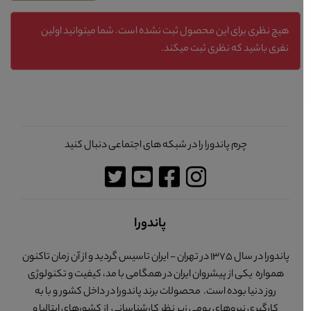
هیچ نظری برای این محصول ثبت نشده است. شما میتوانید اولین
نفری باشید که نظری ثبت میکند.
چرم پاندورا را در شبکه های اجتماعی دنبال کنید
پاندورا
پاندورا در سال 1375 در تهران - ایران تاسیس گردید و از آن زمان تاکنون
همواره یکی از پیشروان ایران در همگامی با مد، کیفیت و تکنولوژی
روز دنیا بوده است. محصولات برند پاندورا در داخل کشور و با به
کارگیری نیروهای بومی زیر نظر کارشناسانی از کشورهای ایتالیا و