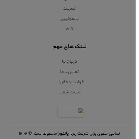
کمربند
جاسوئیچی
کلاه
لینک های مهم
درباره ما
تماس با ما
قوانین و مقررات
لیست شعب
تمامی حقوق برای شرکت چرم پاندورا محفوظ است. © 1404