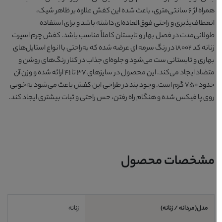
همراه لژ 6 سانتی‌متری، باعث شده این کفش علاوه بر ظاهر شیک،
انعطاف‌پذیری و راحتی فوق‌العاده‌ای داشته باشد و برای استفاده
طولانی‌مدت در فصل بهار و تابستان کاملاً مناسب باشد. کفش چرم اسپرت
زنانه کد 18002 در رنگ سرمه ای عرضه شده که به‌راحتی با انواع استایل‌های
بهاری و تابستانی ست می‌شود و جلوه‌ای جذاب در کنار رنگ‌های روشن و
متضاد ایجاد می‌کند. این محصول در سایزهای 37 تا 41 ارائه شده و وزن آن
حدود 750 گرم است. وجود بند در طراحی این کفش باعث می‌شود به‌خوبی
روی پا فیکس شده و هنگام راه رفتن، حس راحتی و ثبات بیشتری ایجاد کند.
مشخصات محصول
مدل(مردانه / زنانه)
زنانه