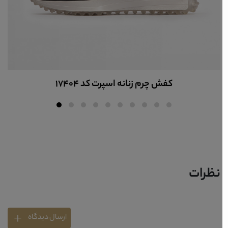
کفش چرم زنانه اسپرت کد 17404
نظرات
ارسال دیدگاه