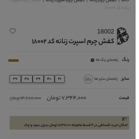
خانه
|
کفش چرم زنانه
|
کفش چرم اسپرت زنانه
|
کفش چرم اسپرت
زنانه کد 18002
18002
کفش چرم اسپرت زنانه کد 18002
رنگ
راهنمای رنگ ها
سایز
راهنمای سایز ها
37
38
39
40
41
7,344,000 تومان
قیمت
14,688,000 تومان
امکان خرید اقساطی در 4 قسط ماهیانه 1836000 تومان بدون سود و چک