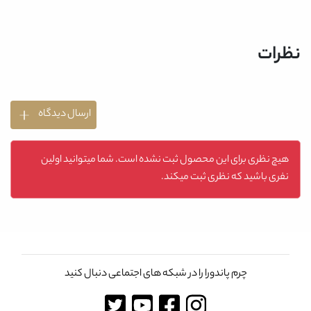
نظرات
ارسال دیدگاه
هیچ نظری برای این محصول ثبت نشده است. شما میتوانید اولین
نفری باشید که نظری ثبت میکند.
چرم پاندورا را در شبکه های اجتماعی دنبال کنید