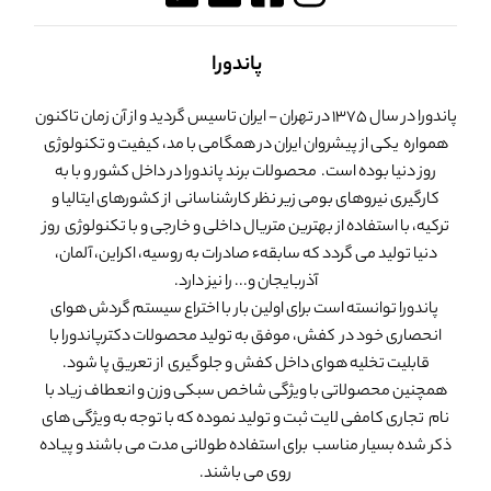
پاندورا
پاندورا در سال 1375 در تهران - ایران تاسیس گردید و از آن زمان تاکنون
همواره یکی از پیشروان ایران در همگامی با مد، کیفیت و تکنولوژی
روز دنیا بوده است. محصولات برند پاندورا در داخل کشور و با به
کارگیری نیروهای بومی زیر نظر کارشناسانی از کشورهای ایتالیا و
ترکیه، با استفاده از بهترین متریال داخلی و خارجی و با تکنولوژی روز
دنیا تولید می گردد که سابقهء صادرات به روسیه، اکراین، آلمان،
آذربایجان و... را نیز دارد.
پاندورا توانسته است برای اولین بار با اختراع سیستم گردش هوای
انحصاری خود در کفش، موفق به تولید محصولات دکترپاندورا با
قابلیت تخلیه هوای داخل کفش و جلوگیری از تعریق پا شود.
همچنین محصولاتی با ویژگی شاخص سبکی وزن و انعطاف زیاد با
نام تجاری کامفی لایت ثبت و تولید نموده که با توجه به ویژگی های
ذکر شده بسیار مناسب برای استفاده طولانی مدت می باشند و پیاده
روی می باشند.