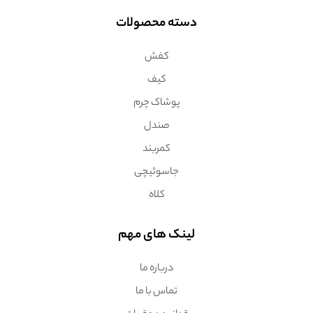
دسته محصولات
کفش
کیف
پوشاک چرم
صندل
کمربند
جاسوئیچی
کلاه
لینک های مهم
درباره ما
تماس با ما