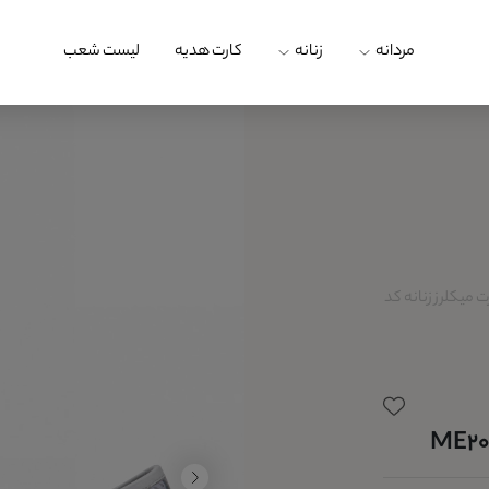
مردانه
زنانه
کارت هدیه
لیست شعب
میکلرز زنانه کد