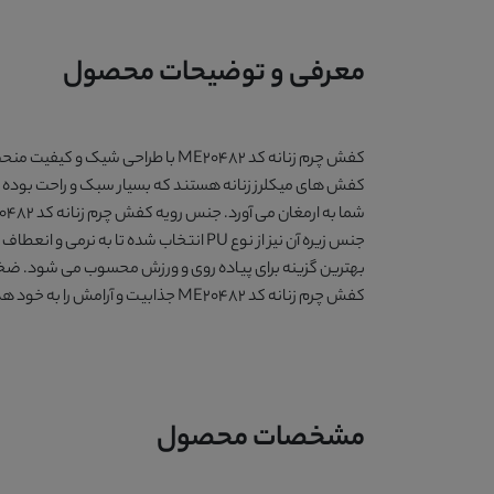
معرفی و توضیحات محصول
کفش چرم زنانه کد ME20482 با طراح
کفش های میکلرز زنانه هستند که بسیار سبک و راحت بوده و ب
جنس زیره آن نیز از نوع PU انتخاب شده
کفش چرم زنانه کد ME20482 جذابیت و آرامش را به خود هدیه دهید.
مشخصات محصول