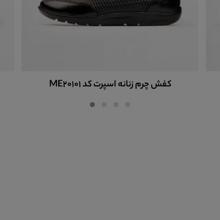
کفش چرم زنانه اسپرت کد ME20101