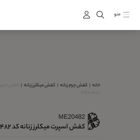
منو
خانه
|
کفش چرم زنانه
|
کفش میکلرز زنانه
|
کفش اسپرت 
ME20482
ME20482
کفش اسپرت میکلرز زنانه کد ME20482