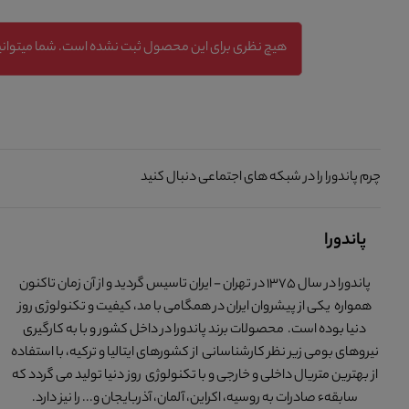
هیچ نظری برای این محصول ثبت نشده است. شما میتوانید
چرم پاندورا را در شبکه های اجتماعی دنبال کنید
پاندورا
پاندورا در سال 1375 در تهران - ایران تاسیس گردید و از آن زمان تاکنون
همواره یکی از پیشروان ایران در همگامی با مد، کیفیت و تکنولوژی روز
دنیا بوده است. محصولات برند پاندورا در داخل کشور و با به کارگیری
نیروهای بومی زیر نظر کارشناسانی از کشورهای ایتالیا و ترکیه، با استفاده
از بهترین متریال داخلی و خارجی و با تکنولوژی روز دنیا تولید می گردد که
سابقهء صادرات به روسیه، اکراین، آلمان، آذربایجان و... را نیز دارد.