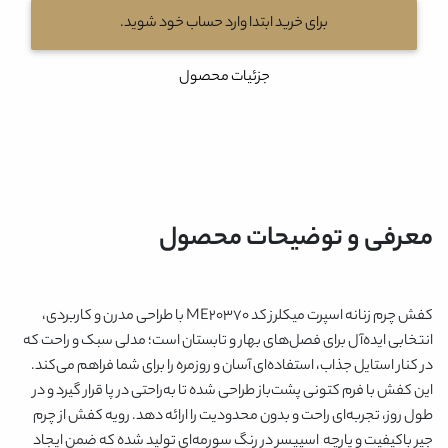
برای خرید ابتدا وارد حساب خود شوید.
جزئیات محصول
معرفی و توضیحات محصول
کفش چرم زنانه اسپرت میکلرز کد ME۲۰۳۷۰ با طراحی مدرن و کاربردی،
انتخابی ایده‌آل برای فصل‌های بهار و تابستان است؛ مدلی سبک و راحت که
در کنار استایل جذاب، استفاده‌ای آسان و روزمره را برای شما فراهم می‌کند.
این کفش با فرم کتونی پشت‌باز طراحی شده تا به‌راحتی در پا قرار گیرد و در
طول روز، تجربه‌ای راحت و بدون محدودیت را ارائه دهد. رویه کفش از چرم
جیر باکیفیت و پارچه اسپیسر در رنگ سورمه‌ای تولید شده که ضمن ایجاد