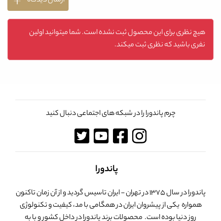
ارسال دیدگاه
هیچ نظری برای این محصول ثبت نشده است. شما میتوانید اولین
نفری باشید که نظری ثبت میکند.
چرم پاندورا را در شبکه های اجتماعی دنبال کنید
پاندورا
پاندورا در سال 1375 در تهران - ایران تاسیس گردید و از آن زمان تاکنون
همواره یکی از پیشروان ایران در همگامی با مد، کیفیت و تکنولوژی
روز دنیا بوده است. محصولات برند پاندورا در داخل کشور و با به