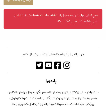
ارسال دیدگاه
هیچ نظری برای این محصول ثبت نشده است. شما میتوانید اولین
نفری باشید که نظری ثبت میکند.
چرم پاندورا را در شبکه های اجتماعی دنبال کنید
پاندورا
پاندورا در سال 1375 در تهران - ایران تاسیس گردید و از آن زمان تاکنون
همواره یکی از پیشروان ایران در همگامی با مد، کیفیت و تکنولوژی
روز دنیا بوده است. محصولات برند پاندورا در داخل کشور و با به