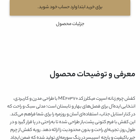
برای خرید ابتدا وارد حساب خود شوید.
جزئیات محصول
معرفی و توضیحات محصول
کفش چرم زنانه اسپرت میکلرز کد ME۲۰۳۷۰ با طراحی مدرن و کاربردی،
انتخابی ایده‌آل برای فصل‌های بهار و تابستان است؛ مدلی سبک و راحت که
در کنار استایل جذاب، استفاده‌ای آسان و روزمره را برای شما فراهم می‌کند.
این کفش با فرم کتونی پشت‌باز طراحی شده تا به‌راحتی در پا قرار گیرد و در
طول روز، تجربه‌ای راحت و بدون محدودیت را ارائه دهد. رویه کفش از چرم
جیر باکیفیت و پارچه اسپیسر در رنگ سورمه‌ای تولید شده که ضمن ایجاد