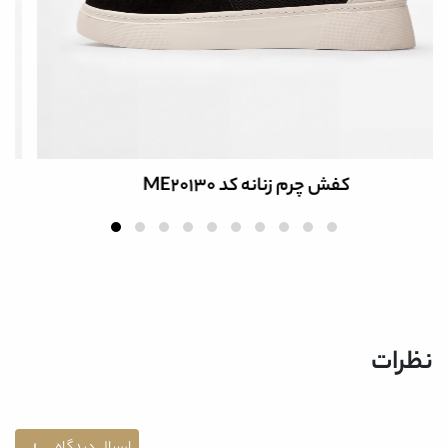
کفش چرم زنانه کد ME20182
نظرات