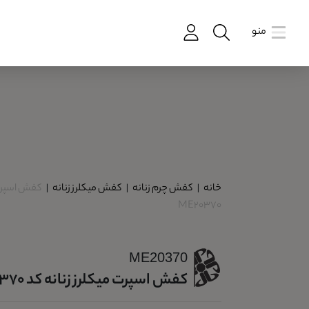
منو
خانه
|
کفش چرم زنانه
|
کفش میکلرز زنانه
|
کفش اسپرت 
ME20370
ME20370
کفش اسپرت میکلرز زنانه کد ME20370