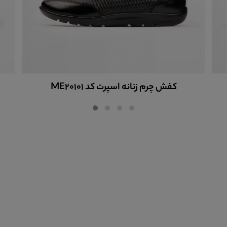
کفش چرم زنانه اسپرت کد ME20100
 کد ME20101