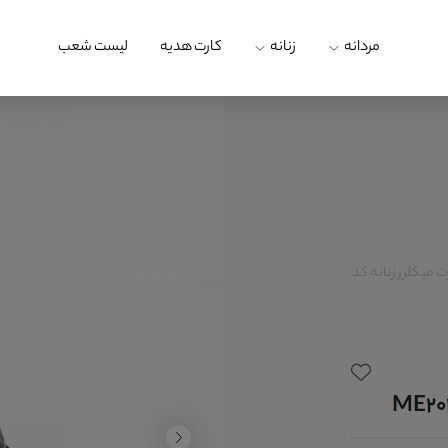
مردانه
زنانه
کارت هدیه
لیست شعب
میکلرز زنانه کد