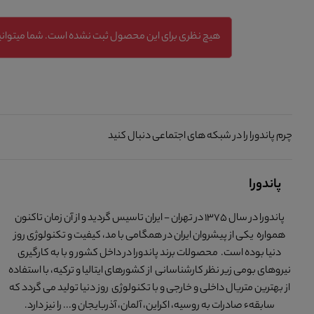
هیچ نظری برای این محصول ثبت نشده است. شما میتوانید
چرم پاندورا را در شبکه های اجتماعی دنبال کنید
پاندورا
پاندورا در سال 1375 در تهران - ایران تاسیس گردید و از آن زمان تاکنون
همواره یکی از پیشروان ایران در همگامی با مد، کیفیت و تکنولوژی روز
دنیا بوده است. محصولات برند پاندورا در داخل کشور و با به کارگیری
نیروهای بومی زیر نظر کارشناسانی از کشورهای ایتالیا و ترکیه، با استفاده
از بهترین متریال داخلی و خارجی و با تکنولوژی روز دنیا تولید می گردد که
سابقهء صادرات به روسیه، اکراین، آلمان، آذربایجان و... را نیز دارد.