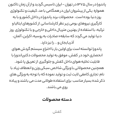
پاندورا در سال 1375 در تهران - ایران تاسیس گردید و از آن زمان تاکنون
همواره یکی از پیشروان ایران در همگامی با مد، کیفیت و تکنولوژی
روز دنیا بوده است. محصولات برند پاندورا در داخل کشور و با به
کارگیری نیروهای بومی زیر نظر کارشناسانی از کشورهای ایتالیا و
ترکیه، با استفاده از بهترین متریال داخلی و خارجی و با تکنولوژی روز
دنیا تولید می گردد که سابقهء صادرات به روسیه، اکراین، آلمان،
آذربایجان و... را نیز دارد.
پاندورا توانسته است برای اولین بار با اختراع سیستم گردش هوای
انحصاری خود در کفش، موفق به تولید محصولات دکترپاندورا با
قابلیت تخلیه هوای داخل کفش و جلوگیری از تعریق پا شود.
همچنین محصولاتی با ویژگی شاخص سبکی وزن و انعطاف زیاد با
نام تجاری کامفی لایت ثبت و تولید نموده که با توجه به ویژگی های
ذکر شده بسیار مناسب برای استفاده طولانی مدت می باشند و پیاده
روی می باشند.
دسته محصولات
کفش