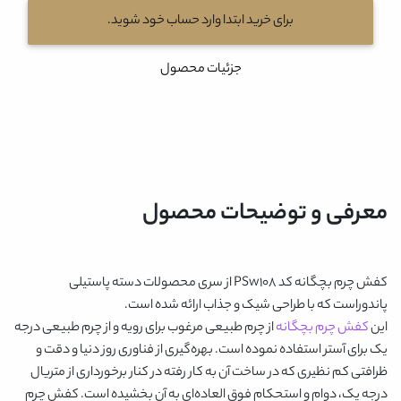
برای خرید ابتدا وارد حساب خود شوید.
جزئیات محصول
معرفی و توضیحات محصول
کفش چرم بچگانه کد PSw108
از سری محصولات دسته پاستیلی
پاندوراست که با طراحی شیک و جذاب ارائه شده است.
این
کفش چرم بچگانه
از چرم طبیعی مرغوب برای رویه و از چرم طبیعی درجه
یک برای آستر استفاده نموده است. بهره‌گیری از فناوری روز دنیا و دقت و
ظرافتی کم نظیری که در ساخت آن به کار رفته در کنار برخورداری از متریال
درجه یک، دوام و استحکام فوق العاده‌ای به آن بخشیده است.
کفش چرم