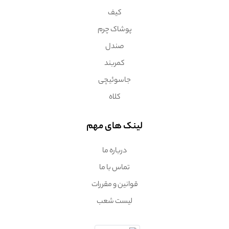
کیف
پوشاک چرم
صندل
کمربند
جاسوئیچی
کلاه
لینک های مهم
درباره ما
تماس با ما
قوانین و مقررات
لیست شعب