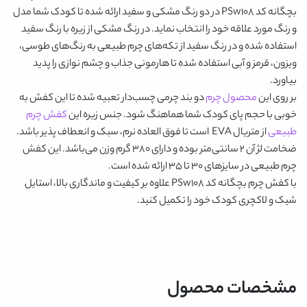
بچگانه کد PSw108
در دو رنگ
مشکی و سفید
ارائه شده تا کودک شما مدل
و رنگ مورد علاقه خود را انتخاب نماید. در رنگ مشکی از زیره با رنگ سفید
استفاده شده و در رنگ سفید از تکه‌های چرم طبیعی به رنگ‌های طوسی،
ویزون، قرمز و آبی استفاده شده تا هارمونی جذاب و چشم نوازی را پدید
بیاورد.
بر روی این
محصول چرم
دو بند چرمی چسب‌دار تعبیه شده تا این کفش به
خوبی با حجم پای کودک شما هماهنگ شود. جنس زیره این
کفش چرم
طبیعی
از متریال EVA است تا فوق العاده نرم، سبک و انعطاف پذیر باشد‌.
ضخامت لژ آن ۲ سانتی‌متر بوده و دارای ۳۸۰ گرم وزن می‌باشد. این کفش
چرم طبیعی در سایزهای ۳۰ تا ۳۵ ارائه شده است.
با
کفش چرم بچگانه کد PSw108
علاوه بر کیفیت و ماندگاری بالا، استایل
شیک و لاکچری کودک خود را تکمیل کنید.
مشخصات محصول