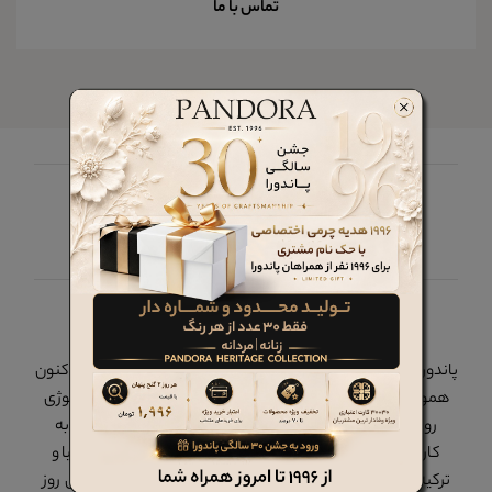
تماس با ما
چرم پاندورا را در شبکه های اجتماعی دنبال کنید
پاندورا
پاندورا در سال 1375 در تهران - ایران تاسیس گردید و از آن زمان تاکنون
همواره یکی از پیشروان ایران در همگامی با مد، کیفیت و تکنولوژی
روز دنیا بوده است. محصولات برند پاندورا در داخل کشور و با به
کارگیری نیروهای بومی زیر نظر کارشناسانی از کشورهای ایتالیا و
ترکیه، با استفاده از بهترین متریال داخلی و خارجی و با تکنولوژی روز