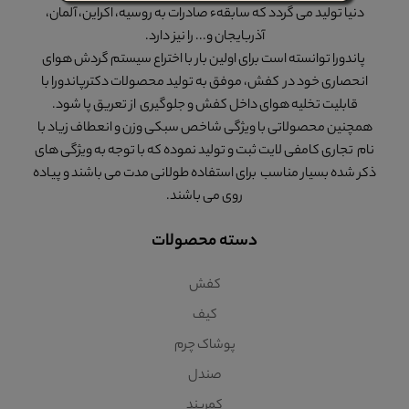
دنیا تولید می گردد که سابقهء صادرات به روسیه، اکراین، آلمان،
آذربایجان و... را نیز دارد.
پاندورا توانسته است برای اولین بار با اختراع سیستم گردش هوای
انحصاری خود در کفش، موفق به تولید محصولات دکترپاندورا با
قابلیت تخلیه هوای داخل کفش و جلوگیری از تعریق پا شود.
همچنین محصولاتی با ویژگی شاخص سبکی وزن و انعطاف زیاد با
نام تجاری کامفی لایت ثبت و تولید نموده که با توجه به ویژگی های
ذکر شده بسیار مناسب برای استفاده طولانی مدت می باشند و پیاده
روی می باشند.
دسته محصولات
کفش
کیف
پوشاک چرم
صندل
کمربند