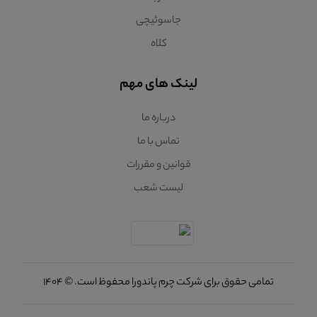
جاسوئیچی
کلاه
لینک های مهم
درباره ما
تماس با ما
قوانین و مقررات
لیست شعب
تمامی حقوق برای شرکت چرم پاندورا محفوظ است. © 1404