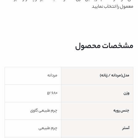
معمول را انتخاب نمایید
مشخصات محصول
مدل(مردانه / زنانه)
مردانه
وزن
680 gr
جنس رویه
چرم طبیعی گاوی
آستر
چرم طبیعی