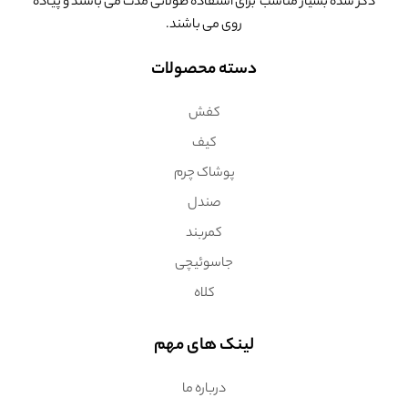
ذکر شده بسیار مناسب برای استفاده طولانی مدت می باشند و پیاده
روی می باشند.
دسته محصولات
کفش
کیف
پوشاک چرم
صندل
کمربند
جاسوئیچی
کلاه
لینک های مهم
درباره ما