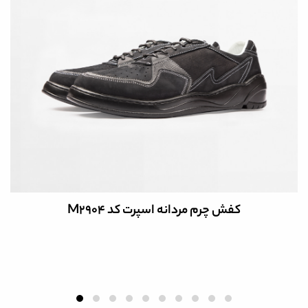
کفش چرم مردانه اسپرت کد M4800