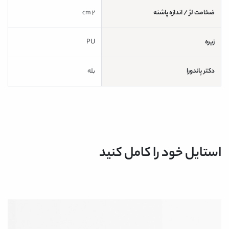
ضخامت لژ / اندازه پاشنه
2 cm
زیره
PU
دکتر پاندورا
بله
استایل خود را کامل کنید