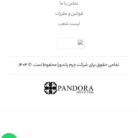
تماس با ما
قوانین و مقررات
لیست شعب
تمامی حقوق برای شرکت چرم پاندورا محفوظ است. © 1404