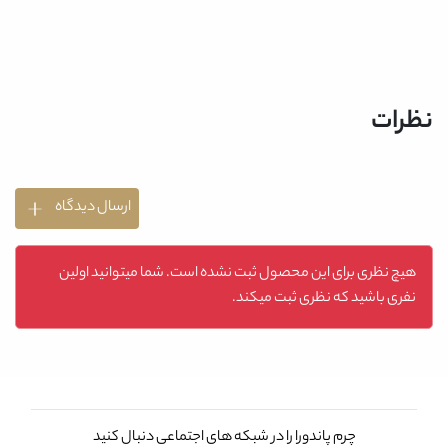
نظرات
ارسال دیدگاه
هیچ نظری برای این محصول ثبت نشده است. شما میتوانید اولین
نفری باشید که نظری ثبت میکند.
چرم پاندورا را در شبکه های اجتماعی دنبال کنید