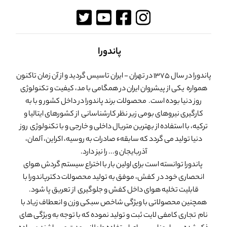
پاندورا
پاندورا در سال 1375 در تهران - ایران تاسیس گردید و از آن زمان تاکنون
همواره یکی از پیشروان ایران در همگامی با مد، کیفیت و تکنولوژی
روز دنیا بوده است. محصولات برند پاندورا در داخل کشور و با به
کارگیری نیروهای بومی زیر نظر کارشناسانی از کشورهای ایتالیا و
ترکیه، با استفاده از بهترین متریال داخلی و خارجی و با تکنولوژی روز
دنیا تولید می گردد که سابقهء صادرات به روسیه، اکراین، آلمان،
آذربایجان و... را نیز دارد.
پاندورا توانسته است برای اولین بار با اختراع سیستم گردش هوای
انحصاری خود در کفش، موفق به تولید محصولات دکترپاندورا با
قابلیت تخلیه هوای داخل کفش و جلوگیری از تعریق پا شود.
همچنین محصولاتی با ویژگی شاخص سبکی وزن و انعطاف زیاد با
نام تجاری کامفی لایت ثبت و تولید نموده که با توجه به ویژگی های