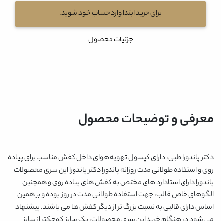
برای خرید ابتدا وارد حساب خود شوید.
جزئیات محصول
معرفی و توضیحات محصول
دکتر پاندورا طبی، دارای کپسول تهویه هوای داخل کفش مناسب برای پیاده
روی و استفاده طولانی مدت روزانه پاندورا دکتر پاندورا این سری محصولات
پاندورا دارای استادارد های مختص به کفش های پیاده روی و همچنین
الگوهای خاص قالب، جهت استفاده طولانی مدت در روز بوده و بر همین
اساس دارای قالبی به نسبت بزرگ تر از دیگر کفش ها می باشند. پیشنهاد
می شود در هنگام خرید این سری محصولات، یک سایز کوچکتر از سایز