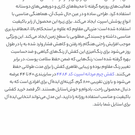
فعالیت‌های روزمره گرفته تا محیط‌های کاری و دورهمی‌های دوستانه
استفاده کرد. طراحی ساده و در عین حال شیک آن، هماهنگی مناسبی با
انواع پوشش‌ اسپرت ایجاد می‌کند. برای زیره این محصول از رابر باکیفیت
استفاده شده است؛ متریالی مقاوم که علاوه بر استحکام بالا، انعطاف‌پذیری
مناسبی داشته و چسبندگی مطلوبی با سطح زمین ایجاد می‌کند. این ویژگی
موجب افزایش راحتی هنگام راه رفتن و کاهش فشار وارد شده به پا در طول
روز می‌شود برای رنگ‌آمیزی این کفش از رنگ‌های گیاهی و ضدحساسیت
بهره گرفته شده است؛ رنگ‌هایی که ضمن حفظ سلامت پوست، در برابر
تغییر رنگ مقاوم بوده و زیبایی ظاهری کفش را برای مدت طولانی حفظ
می‌کنند.
کفش چرم مردانه اسپرت کد ۴۴۸۴
در سایزبندی 40 تا 44 عرضه
می‌شود و با وزن تقریبی 800 گرم، گزینه‌ای ایده‌آل برای افرادی است که به
دنبال محصولی راحت، بادوام و خوش‌استایل هستند. اگر قصد خرید کفشی
باکیفیت و مناسب استفاده روزانه را دارید، این مدل می‌تواند انتخابی ایده آل
برای استایل شما باشد.