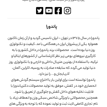
چرم پاندورا را در شبکه های اجتماعی دنبال کنید
پاندورا
پاندورا در سال 1375 در تهران - ایران تاسیس گردید و از آن زمان تاکنون
همواره یکی از پیشروان ایران در همگامی با مد، کیفیت و تکنولوژی
روز دنیا بوده است. محصولات برند پاندورا در داخل کشور و با به
کارگیری نیروهای بومی زیر نظر کارشناسانی از کشورهای ایتالیا و
ترکیه، با استفاده از بهترین متریال داخلی و خارجی و با تکنولوژی روز
دنیا تولید می گردد که سابقهء صادرات به روسیه، اکراین، آلمان،
آذربایجان و... را نیز دارد.
پاندورا توانسته است برای اولین بار با اختراع سیستم گردش هوای
انحصاری خود در کفش، موفق به تولید محصولات دکترپاندورا با
قابلیت تخلیه هوای داخل کفش و جلوگیری از تعریق پا شود.
همچنین محصولاتی با ویژگی شاخص سبکی وزن و انعطاف زیاد با
نام تجاری کامفی لایت ثبت و تولید نموده که با توجه به ویژگی های