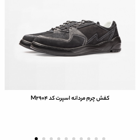
کفش چرم مردانه اسپرت کد M2904