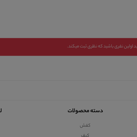
 اولین نفری باشید که نظری ثبت میکند.
دسته محصولات
ل
کفش
کیف