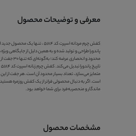
معرفی و توضیحات محصول
کفش چرم مردانه اسپرت کد 5184 
پاندورا طراحی و تولید شده و به همین دلیل از جایگاهی ویژه 
محدود و ان
ت
ماندگار و منحصربه‌فرد برای شما خواهد بود.
مشخصات محصول