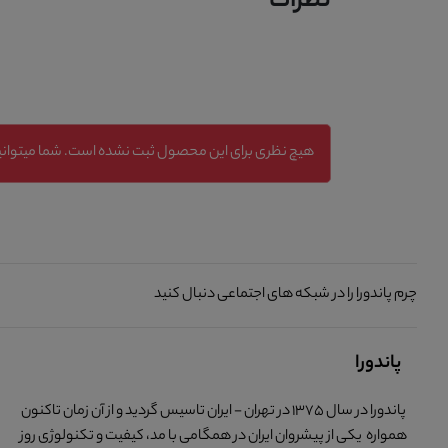
نظرات
هیچ نظری برای این محصول ثبت نشده است. شما میتوانید
چرم پاندورا را در شبکه های اجتماعی دنبال کنید
پاندورا
پاندورا در سال 1375 در تهران - ایران تاسیس گردید و از آن زمان تاکنون
همواره یکی از پیشروان ایران در همگامی با مد، کیفیت و تکنولوژی روز