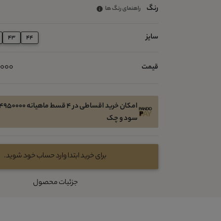
رنگ
راهنمای رنگ ها
سایز
43
44
00,000
قیمت
سود و چک
برای خرید ابتدا وارد حساب خود شوید.
جزئیات محصول