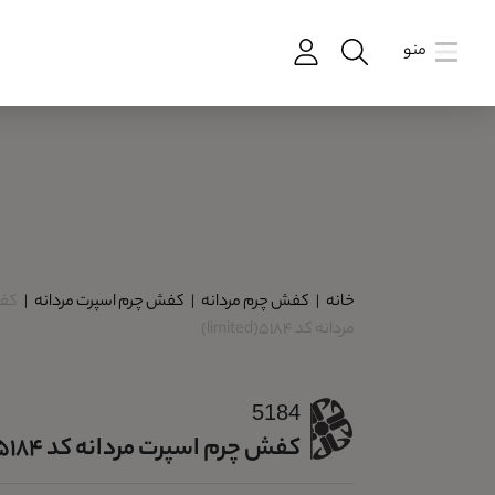
منو
خانه
|
کفش چرم مردانه
|
کفش چرم اسپرت مردانه
|
کفش
مردانه کد 5184(limited)
5184
کفش چرم اسپرت مردانه کد 5184(limited)