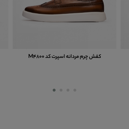
کفش چرم مردانه اسپرت کد M4800