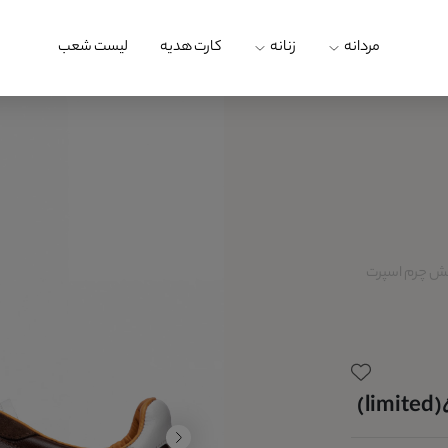
مردانه
زنانه
کارت هدیه
لیست شعب
 چرم اسپرت