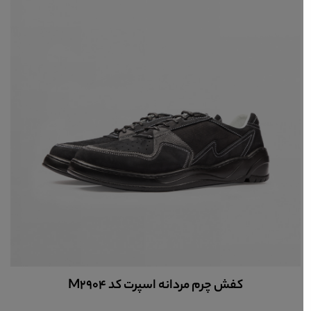
کفش چرم مردانه اسپرت کد M4800