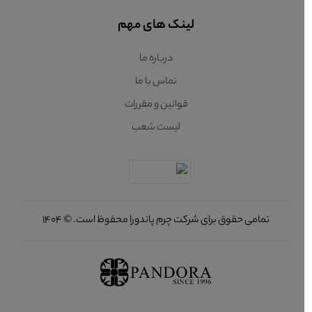
لینک های مهم
درباره ما
تماس با ما
قوانین و مقررات
لیست شعب
تمامی حقوق برای شرکت چرم پاندورا محفوظ است. © 1404