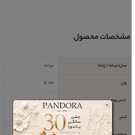
مشخصات محصول
مدل(مردانه / زنانه)
مردانه
وزن
780 gr
جنس رویه
چرم طبیعی جیر
آستر
چرم طبیعی
ضخامت لژ / اندازه پاشنه
3 cm