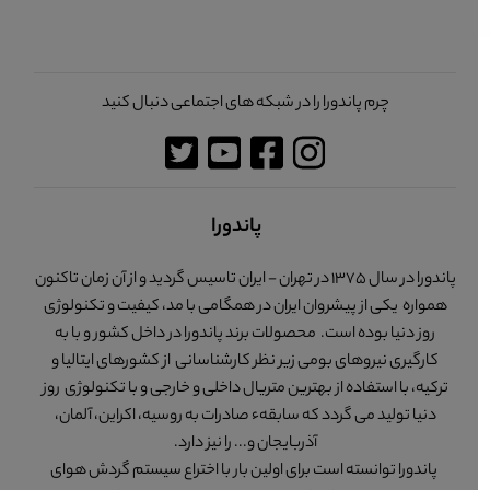
چرم پاندورا را در شبکه های اجتماعی دنبال کنید
پاندورا
پاندورا در سال 1375 در تهران - ایران تاسیس گردید و از آن زمان تاکنون
همواره یکی از پیشروان ایران در همگامی با مد، کیفیت و تکنولوژی
روز دنیا بوده است. محصولات برند پاندورا در داخل کشور و با به
کارگیری نیروهای بومی زیر نظر کارشناسانی از کشورهای ایتالیا و
ترکیه، با استفاده از بهترین متریال داخلی و خارجی و با تکنولوژی روز
دنیا تولید می گردد که سابقهء صادرات به روسیه، اکراین، آلمان،
آذربایجان و... را نیز دارد.
پاندورا توانسته است برای اولین بار با اختراع سیستم گردش هوای