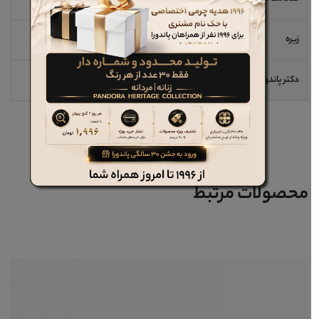
زیره
ترمو
دکتر پاندورا
خیر
محصولات مرتبط