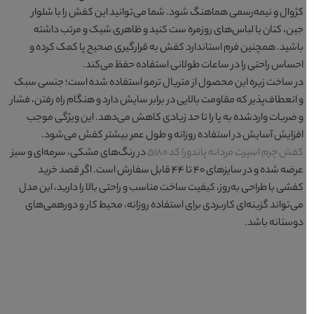
کژوال و نیمه‌رسمی هماهنگ شود. شما می‌توانید این کفش را با شلوار
جین، کتان یا لباس‌های روزمره ست کنید و ظاهری شیک و مرتب داشته
باشید. همچنین فرم استاندارد کفش به قرارگیری صحیح پا کمک کرده و
احساس راحتی را در ساعات طولانی استفاده حفظ می‌کند.
در ساخت زیره این محصول از متریال ترمو استفاده شده است؛ جنسی سبک
و انعطاف‌پذیر که مقاومت بالایی در برابر سایش دارد و هنگام راه رفتن، فشار
و ضربات واردشده به پا را تا حد زیادی کاهش می‌دهد. این ویژگی موجب
افزایش آسایش در استفاده روزانه و طول عمر بیشتر کفش می‌شود.
کفش چرم اسپرت مردانه پاندورا کد ۵۱۸۰
در رنگ‌های مشکی، سرمه‌ای و سبز
عرضه شده و در سایزهای ۴۰ تا ۴۴ قابل سفارش است. اگر قصد خرید
کفشی با طراحی به‌روز، کیفیت ساخت مناسب و راحتی بالا را دارید، این مدل
می‌تواند گزینه‌ای کاربردی برای استفاده روزانه، محیط کار و دورهمی‌های
دوستانه باشد.