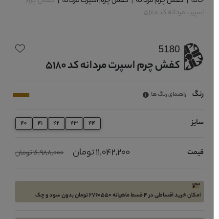
خانه
|
کفش چرم مردانه
|
کفش چرم اسپرت مردانه
|
کفش چرم
اسپرت مردانه کد 5180
5180
کفش چرم اسپرت مردانه کد 5180
رنگ
راهنمای رنگ ها
سایز
40
41
42
43
44
11,042,200 تومان
قیمت
16,988,000 تومان
امکان خرید اقساطی در 4 قسط ماهیانه 2760550 تومان بدون سود و چک