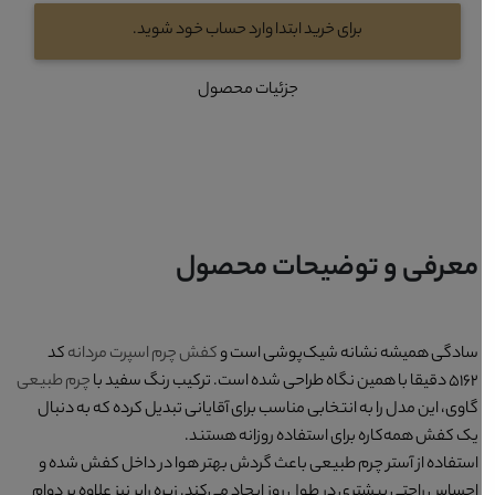
برای خرید ابتدا وارد حساب خود شوید.
جزئیات محصول
معرفی و توضیحات محصول
سادگی همیشه نشانه شیک‌پوشی است و
کفش چرم اسپرت مردانه
کد
۵۱۶۲ دقیقا با همین نگاه طراحی شده است. ترکیب رنگ سفید با
چرم طبیعی
گاوی، این مدل را به انتخابی مناسب برای آقایانی تبدیل کرده که به دنبال
یک کفش همه‌کاره برای استفاده روزانه هستند.
استفاده از آستر چرم طبیعی باعث گردش بهتر هوا در داخل کفش شده و
احساس راحتی بیشتری در طول روز ایجاد می‌کند. زیره رابر نیز علاوه بر دوام