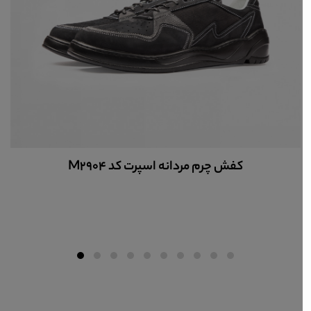
کفش چرم مردانه اسپرت کد M2904