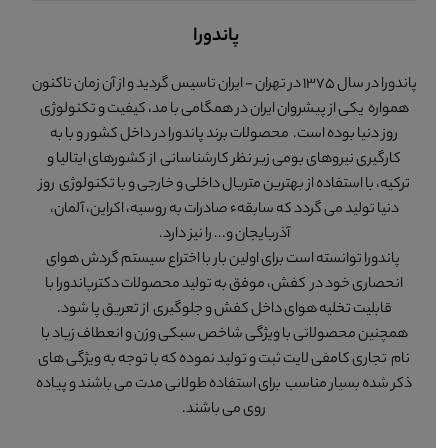
پاندورا
پاندورا در سال 1375 در تهران - ایران تاسیس گردید و از آن زمان تاکنون
همواره یکی از پیشروان ایران در همگامی با مد، کیفیت و تکنولوژی
روز دنیا بوده است. محصولات برند پاندورا در داخل کشور و با به
کارگیری نیروهای بومی زیر نظر کارشناسانی از کشورهای ایتالیا و
ترکیه، با استفاده از بهترین متریال داخلی و خارجی و با تکنولوژی روز
دنیا تولید می گردد که سابقهء صادرات به روسیه، اکراین، آلمان،
آذربایجان و... را نیز دارد.
پاندورا توانسته است برای اولین بار با اختراع سیستم گردش هوای
انحصاری خود در کفش، موفق به تولید محصولات دکترپاندورا با
قابلیت تخلیه هوای داخل کفش و جلوگیری از تعریق پا شود.
همچنین محصولاتی با ویژگی شاخص سبکی وزن و انعطاف زیاد با
نام تجاری کامفی لایت ثبت و تولید نموده که با توجه به ویژگی های
ذکر شده بسیار مناسب برای استفاده طولانی مدت می باشند و پیاده
روی می باشند.