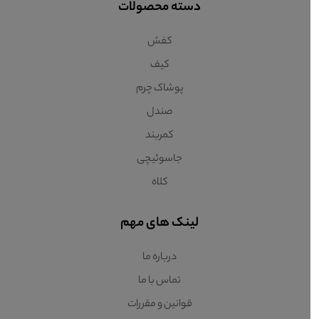
دسته محصولات
کفش
کیف
پوشاک چرم
صندل
کمربند
جاسوئیچی
کلاه
لینک های مهم
درباره ما
تماس با ما
قوانین و مقررات