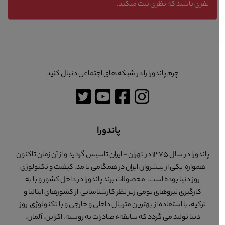
نفری باشید که نظری ثبت میکند.
چرم پاندورا را در شبکه های اجتماعی دنبال کنید
پاندورا
پاندورا در سال 1375 در تهران - ایران تاسیس گردید و از آن زمان تاکنون
همواره یکی از پیشروان ایران در همگامی با مد، کیفیت و تکنولوژی
روز دنیا بوده است. محصولات برند پاندورا در داخل کشور و با به
کارگیری نیروهای بومی زیر نظر کارشناسانی از کشورهای ایتالیا و
ترکیه، با استفاده از بهترین متریال داخلی و خارجی و با تکنولوژی روز
دنیا تولید می گردد که سابقهء صادرات به روسیه، اکراین، آلمان،