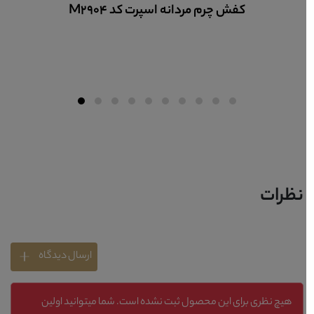
کفش چرم مردانه اسپرت کد M2904
نظرات
ارسال دیدگاه
هیچ نظری برای این محصول ثبت نشده است. شما میتوانید اولین