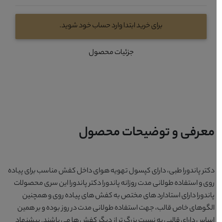
برای خرید ابتدا وارد حساب خود شوید.
جزئیات محصول
معرفی و توضیحات محصول
دکتر پاندورا طبی، دارای کپسول تهویه هوای داخل کفش مناسب برای پیاده
روی و استفاده طولانی مدت روزانه پاندورا دکتر پاندورا این سری محصولات
پاندورا دارای استادارد های مختص به کفش های پیاده روی و همچنین
الگوهای خاص قالب، جهت استفاده طولانی مدت در روز بوده و بر همین
اساس دارای قالبی به نسبت بزرگ تر از دیگر کفش ها می باشند. پیشنهاد