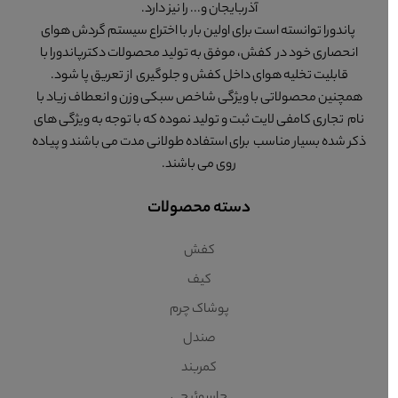
آذربایجان و... را نیز دارد.
پاندورا توانسته است برای اولین بار با اختراع سیستم گردش هوای
انحصاری خود در کفش، موفق به تولید محصولات دکترپاندورا با
قابلیت تخلیه هوای داخل کفش و جلوگیری از تعریق پا شود.
همچنین محصولاتی با ویژگی شاخص سبکی وزن و انعطاف زیاد با
نام تجاری کامفی لایت ثبت و تولید نموده که با توجه به ویژگی های
ذکر شده بسیار مناسب برای استفاده طولانی مدت می باشند و پیاده
روی می باشند.
دسته محصولات
کفش
کیف
پوشاک چرم
صندل
کمربند