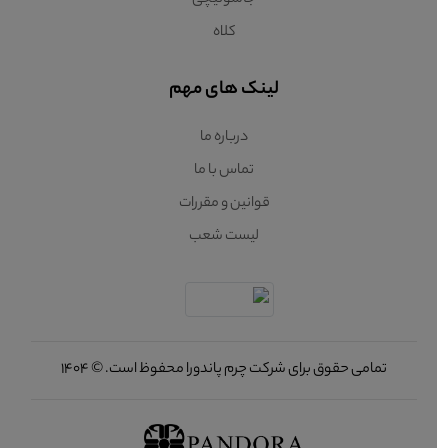
جاسوئیچی
کلاه
لینک های مهم
درباره ما
تماس با ما
قوانین و مقررات
لیست شعب
تمامی حقوق برای شرکت چرم پاندورا محفوظ است. © 1404