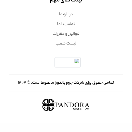
لینک های مهم
درباره ما
تماس با ما
قوانین و مقررات
لیست شعب
تمامی حقوق برای شرکت چرم پاندورا محفوظ است. © 1404