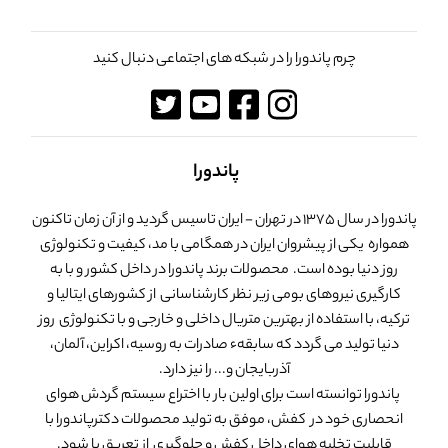
چرم پاندورا را در شبکه های اجتماعی دنبال کنید
پاندورا
پاندورا در سال 1375 در تهران - ایران تاسیس گردید و از آن زمان تاکنون
همواره یکی از پیشروان ایران در همگامی با مد، کیفیت و تکنولوژی
روز دنیا بوده است. محصولات برند پاندورا در داخل کشور و با به
کارگیری نیروهای بومی زیر نظر کارشناسانی از کشورهای ایتالیا و
ترکیه، با استفاده از بهترین متریال داخلی و خارجی و با تکنولوژی روز
دنیا تولید می گردد که سابقهء صادرات به روسیه، اکراین، آلمان،
آذربایجان و... را نیز دارد.
پاندورا توانسته است برای اولین بار با اختراع سیستم گردش هوای
انحصاری خود در کفش، موفق به تولید محصولات دکترپاندورا با
قابلیت تخلیه هوای داخل کفش و جلوگیری از تعریق پا شود.