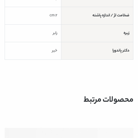
ضخامت لژ / اندازه پاشنه
2 cm
زیره
رابر
دکتر پاندورا
خیر
محصولات مرتبط