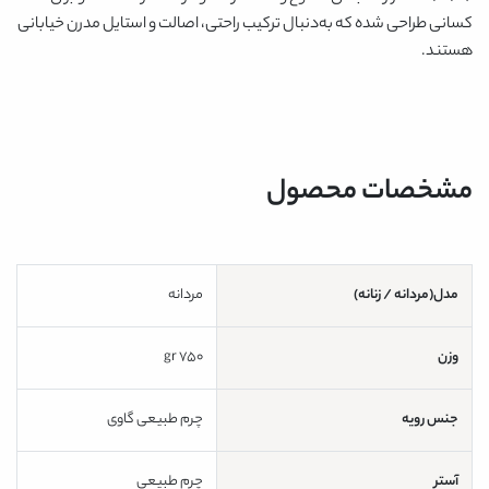
کسانی طراحی شده که به‌دنبال ترکیب راحتی، اصالت و استایل مدرن خیابانی
هستند.
مشخصات محصول
مدل(مردانه / زنانه)
مردانه
وزن
750 gr
جنس رویه
چرم طبیعی گاوی
آستر
چرم طبیعی