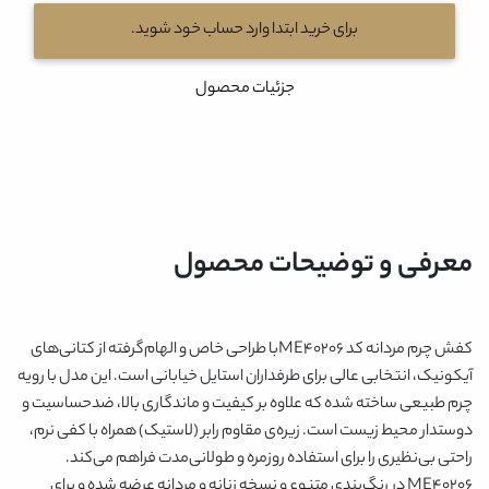
برای خرید ابتدا وارد حساب خود شوید.
جزئیات محصول
معرفی و توضیحات محصول
کفش چرم مردانه کد ME40206با طراحی خاص و الهام‌گرفته از کتانی‌های
آیکونیک، انتخابی عالی برای طرفداران استایل خیابانی است. این مدل با رویه
چرم طبیعی ساخته شده که علاوه بر کیفیت و ماندگاری بالا، ضدحساسیت و
دوستدار محیط زیست است. زیره‌ی مقاوم رابر (لاستیک) همراه با کفی نرم،
راحتی بی‌نظیری را برای استفاده روزمره و طولانی‌مدت فراهم می‌کند.
ME40206 در رنگ‌بندی متنوع و نسخه زنانه و مردانه عرضه شده و برای