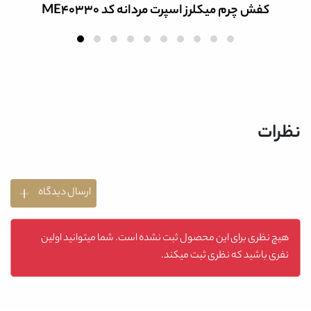
ز اسپرت مردانه کد ME40330
کفش چرم مرد
نظرات
ارسال دیدگاه
هیچ نظری برای این محصول ثبت نشده است. شما میتوانید اولین
نفری باشید که نظری ثبت میکند.