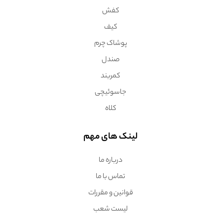
کفش
کیف
پوشاک چرم
صندل
کمربند
جاسوئیچی
کلاه
لینک های مهم
درباره ما
تماس با ما
قوانین و مقررات
لیست شعب