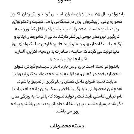
پاندورا
پاندورا در سال 1375 در تهران - ایران تاسیس گردید و از آن زمان تاکنون
همواره یکی از پیشروان ایران در همگامی با مد، کیفیت و تکنولوژی
روز دنیا بوده است. محصولات برند پاندورا در داخل کشور و با به
کارگیری نیروهای بومی زیر نظر کارشناسانی از کشورهای ایتالیا و
ترکیه، با استفاده از بهترین متریال داخلی و خارجی و با تکنولوژی روز
دنیا تولید می گردد که سابقهء صادرات به روسیه، اکراین، آلمان،
آذربایجان و... را نیز دارد.
پاندورا توانسته است برای اولین بار با اختراع سیستم گردش هوای
انحصاری خود در کفش، موفق به تولید محصولات دکترپاندورا با
قابلیت تخلیه هوای داخل کفش و جلوگیری از تعریق پا شود.
همچنین محصولاتی با ویژگی شاخص سبکی وزن و انعطاف زیاد با
نام تجاری کامفی لایت ثبت و تولید نموده که با توجه به ویژگی های
ذکر شده بسیار مناسب برای استفاده طولانی مدت می باشند و پیاده
روی می باشند.
دسته محصولات