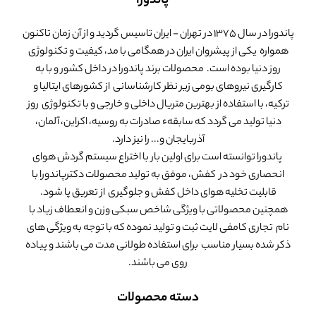
پاندورا
پاندورا در سال 1375 در تهران - ایران تاسیس گردید و از آن زمان تاکنون
همواره یکی از پیشروان ایران در همگامی با مد، کیفیت و تکنولوژی
روز دنیا بوده است. محصولات برند پاندورا در داخل کشور و با به
کارگیری نیروهای بومی زیر نظر کارشناسانی از کشورهای ایتالیا و
ترکیه، با استفاده از بهترین متریال داخلی و خارجی و با تکنولوژی روز
دنیا تولید می گردد که سابقهء صادرات به روسیه، اکراین، آلمان،
آذربایجان و... را نیز دارد.
پاندورا توانسته است برای اولین بار با اختراع سیستم گردش هوای
انحصاری خود در کفش، موفق به تولید محصولات دکترپاندورا با
قابلیت تخلیه هوای داخل کفش و جلوگیری از تعریق پا شود.
همچنین محصولاتی با ویژگی شاخص سبکی وزن و انعطاف زیاد با
نام تجاری کامفی لایت ثبت و تولید نموده که با توجه به ویژگی های
ذکر شده بسیار مناسب برای استفاده طولانی مدت می باشند و پیاده
روی می باشند.
دسته محصولات