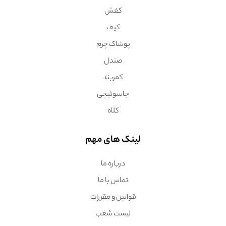
کفش
کیف
پوشاک چرم
صندل
کمربند
جاسوئیچی
کلاه
لینک های مهم
درباره ما
تماس با ما
قوانین و مقررات
لیست شعب