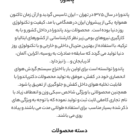
پاندورا
پاندورا در سال 1375 در تهران - ایران تاسیس گردید و از آن زمان تاکنون
همواره یکی از پیشروان ایران در همگامی با مد، کیفیت و تکنولوژی
روز دنیا بوده است. محصولات برند پاندورا در داخل کشور و با به
کارگیری نیروهای بومی زیر نظر کارشناسانی از کشورهای ایتالیا و
ترکیه، با استفاده از بهترین متریال داخلی و خارجی و با تکنولوژی روز
دنیا تولید می گردد که سابقهء صادرات به روسیه، اکراین، آلمان،
آذربایجان و... را نیز دارد.
پاندورا توانسته است برای اولین بار با اختراع سیستم گردش هوای
انحصاری خود در کفش، موفق به تولید محصولات دکترپاندورا با
قابلیت تخلیه هوای داخل کفش و جلوگیری از تعریق پا شود.
همچنین محصولاتی با ویژگی شاخص سبکی وزن و انعطاف زیاد با
نام تجاری کامفی لایت ثبت و تولید نموده که با توجه به ویژگی های
ذکر شده بسیار مناسب برای استفاده طولانی مدت می باشند و پیاده
روی می باشند.
دسته محصولات