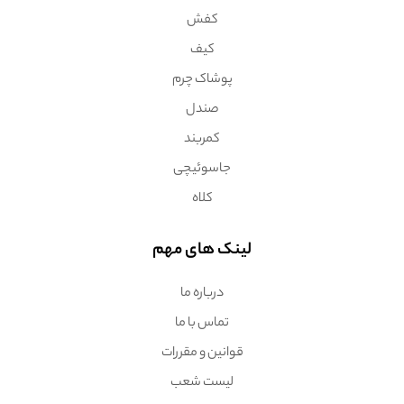
کفش
کیف
پوشاک چرم
صندل
کمربند
جاسوئیچی
کلاه
لینک های مهم
درباره ما
تماس با ما
قوانین و مقررات
لیست شعب