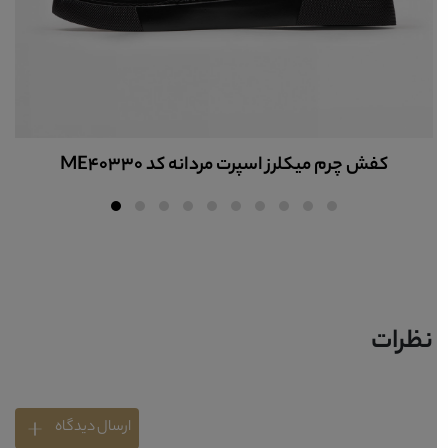
کفش چرم میکلرز اسپرت مردانه کد ME40330
نظرات
ارسال دیدگاه