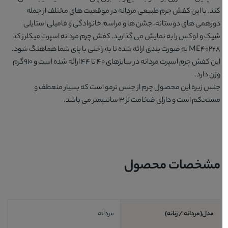
کند. با این کفش چرم طبیعی مردانه در موقعیت های مختلف از جمله
دورهمی های دوستانه، جشن ها و مراسم خانوادگی و فامیلی استایلی
شیک و لوکس را به نمایش می گذارید. کفش چرم مردانه اسپرت میکلرز کد
ME40228 به صورت بندی ارائه شده تا به راحتی با پای شما هماهنگ شود.
این کفش چرم اسپرت مردانه در سایزهای 40 تا 44 ارائه شده است و 910گرم
وزن دارد.
جنس زیره این محصول چرم از جنس ترمو است که بسیار منعطف و
مستحکم است و دارای ضخامت لژ 3 سانتیمتر می باشد.
مشخصات محصول
مدل(مردانه / زنانه)
مردانه