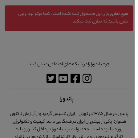
هیچ نظری برای این محصول ثبت نشده است. شما میتوانید اولین
نفری باشید که نظری ثبت میکند.
چرم پاندورا را در شبکه های اجتماعی دنبال کنید
پاندورا
پاندورا در سال 1375 در تهران - ایران تاسیس گردید و از آن زمان تاکنون
همواره یکی از پیشروان ایران در همگامی با مد، کیفیت و تکنولوژی
روز دنیا بوده است. محصولات برند پاندورا در داخل کشور و با به
کارگیری نیروهای بومی زیر نظر کارشناسانی از کشورهای ایتالیا و