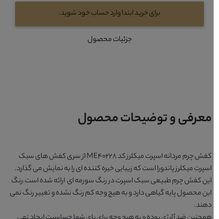
برای خرید ابتدا وارد حساب خود شوید.
جزئیات محصول
معرفی و توضیحات محصول
کفش چرم مردانه اسپرت میکلرز کد ME40228 از سری کفش های سبک
اسپرت میکلرز پاندورا است که زیبایی خیره کننده ای را به نمایش می گذارد.
این کفش چرم طبیعی سبک اسپرت در رنگ سورمه ای ارائه شده است.رنگ
این محصول پایه گیاهی دارد و به هیچ وجه کم رنگ نشده و تغییر رنگ نمی
دهند.
همچنین ضد آلرژی بوده و به هیچ وجه برای پای شما حساسیت ایجاد نمی