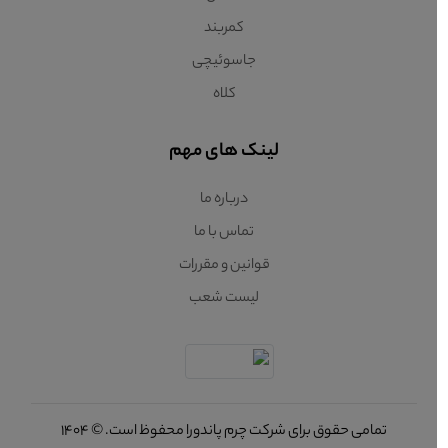
کمربند
جاسوئیچی
کلاه
لینک های مهم
درباره ما
تماس با ما
قوانین و مقررات
لیست شعب
تمامی حقوق برای شرکت چرم پاندورا محفوظ است. © 1404