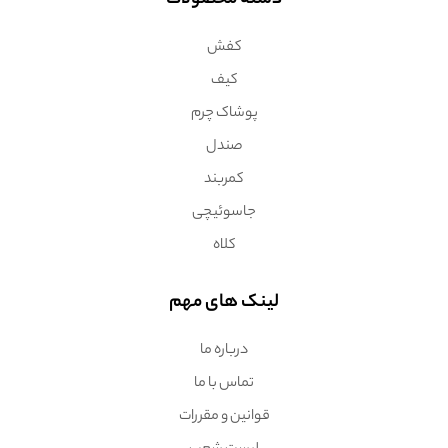
دسته محصولات
کفش
کیف
پوشاک چرم
صندل
کمربند
جاسوئیچی
کلاه
لینک های مهم
درباره ما
تماس با ما
قوانین و مقررات