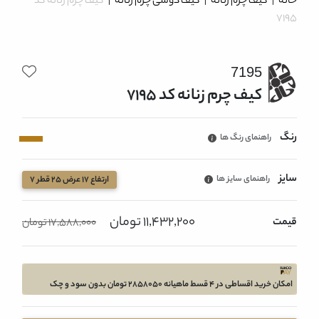
خانه
|
کیف چرم زنانه
|
کیف دوشی چرم زنانه
|
کیف چرم زنانه کد
7195
7195
کیف چرم زنانه کد 7195
رنگ
راهنمای رنگ ها
سایز
راهنمای سایز ها
ارتفاع 17 عرض 25 قطر 7
11,432,200 تومان
قیمت
17,588,000 تومان
امکان خرید اقساطی در 4 قسط ماهیانه 2858050 تومان بدون سود و چک