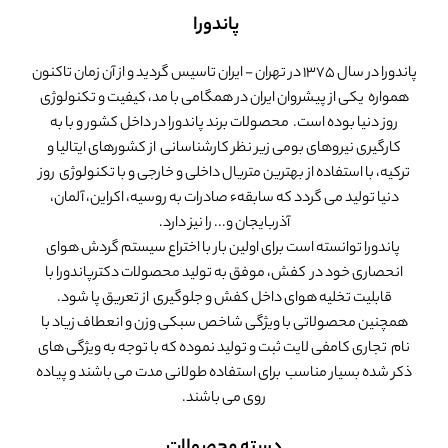
پاندورا
پاندورا در سال 1375 در تهران - ایران تاسیس گردید و از آن زمان تاکنون
همواره یکی از پیشروان ایران در همگامی با مد، کیفیت و تکنولوژی
روز دنیا بوده است. محصولات برند پاندورا در داخل کشور و با به
کارگیری نیروهای بومی زیر نظر کارشناسانی از کشورهای ایتالیا و
ترکیه، با استفاده از بهترین متریال داخلی و خارجی و با تکنولوژی روز
دنیا تولید می گردد که سابقهء صادرات به روسیه، اکراین، آلمان،
آذربایجان و... را نیز دارد.
پاندورا توانسته است برای اولین بار با اختراع سیستم گردش هوای
انحصاری خود در کفش، موفق به تولید محصولات دکترپاندورا با
قابلیت تخلیه هوای داخل کفش و جلوگیری از تعریق پا شود.
همچنین محصولاتی با ویژگی شاخص سبکی وزن و انعطاف زیاد با
نام تجاری کامفی لایت ثبت و تولید نموده که با توجه به ویژگی های
ذکر شده بسیار مناسب برای استفاده طولانی مدت می باشند و پیاده
روی می باشند.