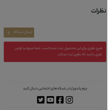
نظرات
ارسال دیدگاه
هیچ نظری برای این محصول ثبت نشده است. شما میتوانید اولین
نفری باشید که نظری ثبت میکند.
چرم پاندورا را در شبکه های اجتماعی دنبال کنید