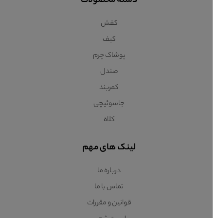
دسته محصولات
کفش
کیف
پوشاک چرم
صندل
کمربند
جاسوئیچی
کلاه
لینک های مهم
درباره ما
تماس با ما
قوانین و مقررات