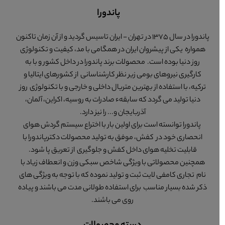
پاندورا
پاندورا در سال 1375 در تهران - ایران تاسیس گردید و از آن زمان تاکنون
همواره یکی از پیشروان ایران در همگامی با مد، کیفیت و تکنولوژی
روز دنیا بوده است. محصولات برند پاندورا در داخل کشور و با به
کارگیری نیروهای بومی زیر نظر کارشناسانی از کشورهای ایتالیا و
ترکیه، با استفاده از بهترین متریال داخلی و خارجی و با تکنولوژی روز
دنیا تولید می گردد که سابقهء صادرات به روسیه، اکراین، آلمان،
آذربایجان و... را نیز دارد.
پاندورا توانسته است برای اولین بار با اختراع سیستم گردش هوای
انحصاری خود در کفش، موفق به تولید محصولات دکترپاندورا با
قابلیت تخلیه هوای داخل کفش و جلوگیری از تعریق پا شود.
همچنین محصولاتی با ویژگی شاخص سبکی وزن و انعطاف زیاد با
نام تجاری کامفی لایت ثبت و تولید نموده که با توجه به ویژگی های
ذکر شده بسیار مناسب برای استفاده طولانی مدت می باشند و پیاده
روی می باشند.