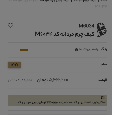
خانه
|
کیف چرم مردانه
|
کیف پول چرم مردانه
|
کیف چرم مردانه کد
M6034
M6034
کیف چرم مردانه کد M6034
رنگ
راهنمای رنگ ها
سایز
1*9*19
5,322,200 تومان
قیمت
8,188,000 تومان
امکان خرید اقساطی در 4 قسط ماهیانه 1330550 تومان بدون سود و چک