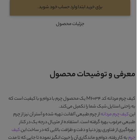
برای خرید ابتدا وارد حساب خود شوید.
جزئیات محصول
معرفی و توضیحات محصول
کیف چرم مردانه کد M6034
یک محصول چرم با دوام و با کیفیت است که
به راحتی استایل شیک شما را تکمیل می‌کند.
این
کیف چرم مردانه
از چرم طبیعی آلفانت تهیه شده و آستر آن نیز از چرم
طبیعی مرغوب بهره گرفته است. استفاده از متریال درجه یک در کنار
بهره‌گیری از فناوری روز دنیا و دقت و ظرافت بالایی که در ساخت این
کیف
چرم
به کار رفته، دوام و ماندگاری آن را حیرت انگیز نموده تا جایی که تا مدت