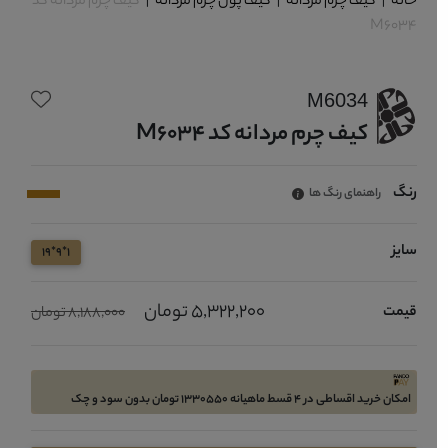
خانه
|
کیف چرم مردانه
|
کیف پول چرم مردانه
|
کیف چرم مردانه کد
M6034
M6034
کیف چرم مردانه کد M6034
رنگ
راهنمای رنگ ها
سایز
1*9*19
5,322,200 تومان
قیمت
8,188,000 تومان
امکان خرید اقساطی در 4 قسط ماهیانه 1330550 تومان بدون سود و چک