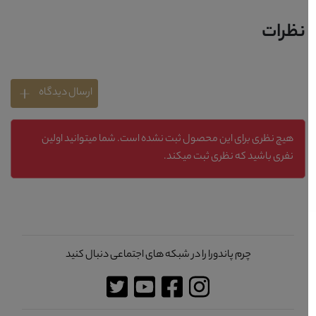
نظرات
ارسال دیدگاه
هیچ نظری برای این محصول ثبت نشده است. شما میتوانید اولین
نفری باشید که نظری ثبت میکند.
چرم پاندورا را در شبکه های اجتماعی دنبال کنید