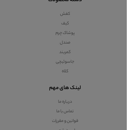
دسته محصولات
کفش
کیف
پوشاک چرم
صندل
کمربند
جاسوئیچی
کلاه
لینک های مهم
درباره ما
تماس با ما
قوانین و مقررات