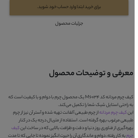
برای خرید ابتدا وارد حساب خود شوید.
جزئیات محصول
معرفی و توضیحات محصول
کیف چرم مردانه کد M6034
یک محصول چرم با دوام و با کیفیت است که
به راحتی استایل شیک شما را تکمیل می‌کند.
این
کیف چرم مردانه
از چرم طبیعی آلفانت تهیه شده و آستر آن نیز از چرم
طبیعی مرغوب بهره گرفته است. استفاده از متریال درجه یک در کنار
بهره‌گیری از فناوری روز دنیا و دقت و ظرافت بالایی که در ساخت این
کیف
چرم
به کار رفته، دوام و ماندگاری آن را حیرت انگیز نموده تا جایی که تا مدت