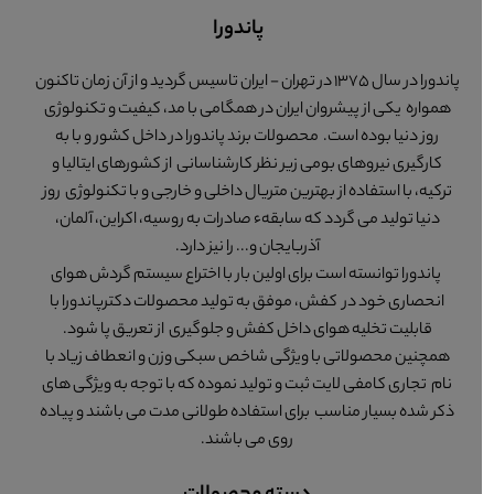
پاندورا
پاندورا در سال 1375 در تهران - ایران تاسیس گردید و از آن زمان تاکنون
همواره یکی از پیشروان ایران در همگامی با مد، کیفیت و تکنولوژی
روز دنیا بوده است. محصولات برند پاندورا در داخل کشور و با به
کارگیری نیروهای بومی زیر نظر کارشناسانی از کشورهای ایتالیا و
ترکیه، با استفاده از بهترین متریال داخلی و خارجی و با تکنولوژی روز
دنیا تولید می گردد که سابقهء صادرات به روسیه، اکراین، آلمان،
آذربایجان و... را نیز دارد.
پاندورا توانسته است برای اولین بار با اختراع سیستم گردش هوای
انحصاری خود در کفش، موفق به تولید محصولات دکترپاندورا با
قابلیت تخلیه هوای داخل کفش و جلوگیری از تعریق پا شود.
همچنین محصولاتی با ویژگی شاخص سبکی وزن و انعطاف زیاد با
نام تجاری کامفی لایت ثبت و تولید نموده که با توجه به ویژگی های
ذکر شده بسیار مناسب برای استفاده طولانی مدت می باشند و پیاده
روی می باشند.