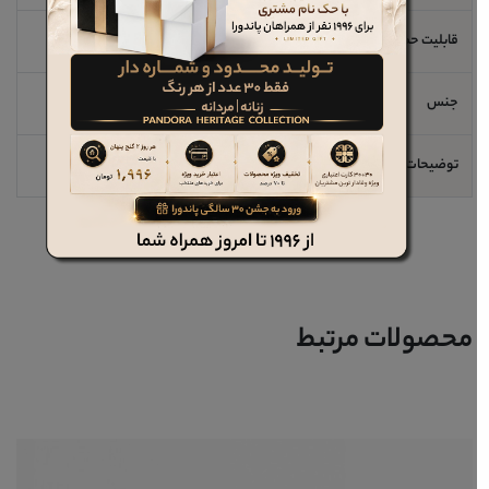
قابلیت حمل لپ تاپ
خیر
جنس
چرم طبیعی
توضیحات مهم
ظرفیت کارت: 10عدد
محصولات مرتبط