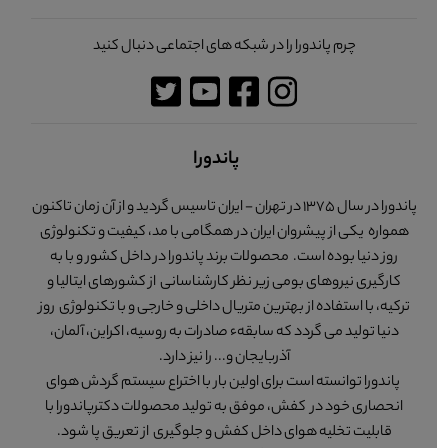
چرم پاندورا را در شبکه های اجتماعی دنبال کنید
پاندورا
پاندورا در سال 1375 در تهران - ایران تاسیس گردید و از آن زمان تاکنون
همواره یکی از پیشروان ایران در همگامی با مد، کیفیت و تکنولوژی
روز دنیا بوده است. محصولات برند پاندورا در داخل کشور و با به
کارگیری نیروهای بومی زیر نظر کارشناسانی از کشورهای ایتالیا و
ترکیه، با استفاده از بهترین متریال داخلی و خارجی و با تکنولوژی روز
دنیا تولید می گردد که سابقهء صادرات به روسیه، اکراین، آلمان،
آذربایجان و... را نیز دارد.
پاندورا توانسته است برای اولین بار با اختراع سیستم گردش هوای
انحصاری خود در کفش، موفق به تولید محصولات دکترپاندورا با
قابلیت تخلیه هوای داخل کفش و جلوگیری از تعریق پا شود.