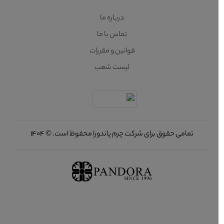
درباره ما
تماس با ما
قوانین و مقررات
لیست شعب
تمامی حقوق برای شرکت چرم پاندورا محفوظ است. © 1404