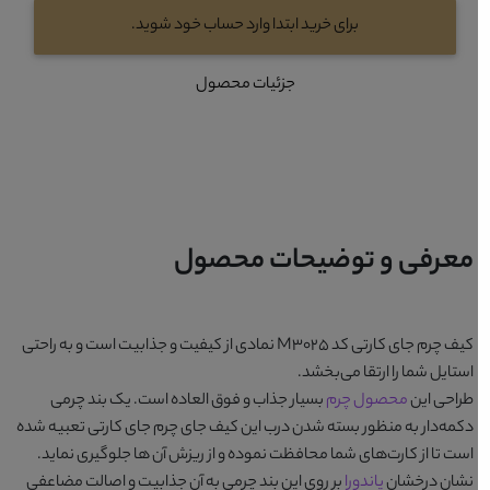
برای خرید ابتدا وارد حساب خود شوید.
جزئیات محصول
معرفی و توضیحات محصول
کیف چرم جای کارتی کد M3025
نمادی از کیفیت و جذابیت است و به راحتی
استایل شما را ارتقا می‌بخشد.
طراحی این
محصول چرم
بسیار جذاب و فوق العاده است. یک بند چرمی
دکمه‌دار به منظور بسته شدن درب این کیف جای چرم جای کارتی تعبیه شده
است تا از کارت‌های شما محافظت نموده و از ریزش آن ها جلوگیری نماید.
نشان درخشان
پاندورا
بر روی این بند چرمی به آن جذابیت و اصالت مضاعفی