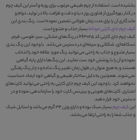
بخشیده است. استفاده از چرم طبیعی مرغوب برای رویه و آستر این کیف چرم
در کنار بهره‌گیری از فناوری روز دنیا و دقت و ظرافت بالا در تولید، دوام و
ماندگاری آن را برای مدت زمان طولانی تضمین نموده است. رنگ بندی این
کیف چرم جای کارتی مردانه
بسیار جذاب و متنوع است.
کیف چرم جای کارتی کد M3025
در رنگ‌های
مشکی، سبز، طوسی، قرمز،
نسکافه‌ای، شکلاتی و سرمه‌ای
در دسترس می‌باشد. با وجود این رنگ بندی
بسیار متنوع و جذاب به راحتی می‌توانید رنگ مورد علاقه خود را انتخاب
نموده و آن را با پوشش خود ست نمایید. این رنگ‌ها دارای پایه گیاهی
هستند و به هیچ عنوان در طول زمان تغییر رنگ نداده و دچار رنگ رفتگی
نمی‌شوند. همچنین به دلیل ساختار طبیعی و گیاهی خود ایجاد حساسیت
نخواهند کرد. با وجود این کیف چرم جای کارتی به راحتی می‌توانید کارت‌های
اعتباری، کارت‌های هویتی و بیزینس کارت خود را سازماندهی نموده و در
دسترس خود قرار دهید.
این
کیف چرم
بسیار سبک بوده و دارای وزن ۳۴ گرم می‌باشد و استایل شیک
و جذاب شما را به راحتی ارتقا می‌بخشد.