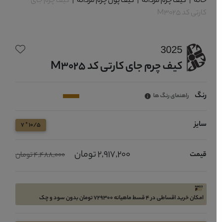
خانه
|
کیف چرم مردانه
|
کیف پول چرم مردانه
|
کیف چرم جای
کارتی کد M3025
3025
کیف چرم جای کارتی کد M3025
رنگ
راهنمای رنگ ها
سایز
10/5 * 7
2,917,200 تومان
قیمت
4,488,000 تومان
امکان خرید اقساطی در 4 قسط ماهیانه 729300 تومان بدون سود و چک