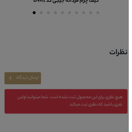
کیف چرم مردانه جیبی کد B9011
نظرات
ارسال دیدگاه
هیچ نظری برای این محصول ثبت نشده است. شما میتوانید اولین
نفری باشید که نظری ثبت میکند.