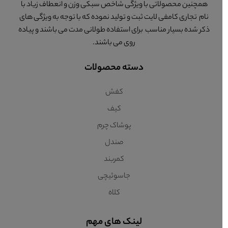
همچنین محصولاتی با ویژگی شاخص سبکی وزن و انعطاف زیاد با
نام تجاری کامفی لایت ثبت و تولید نموده که با توجه به ویژگی های
ذکر شده بسیار مناسب برای استفاده طولانی مدت می باشند و پیاده
روی می باشند.
دسته محصولات
کفش
کیف
پوشاک چرم
صندل
کمربند
جاسوئیچی
کلاه
لینک های مهم